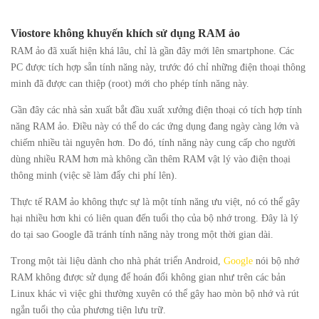
Viostore không khuyến khích sử dụng RAM ảo
RAM ảo đã xuất hiện khá lâu, chỉ là gần đây mới lên smartphone. Các
PC được tích hợp sẵn tính năng này, trước đó chỉ những điện thoại thông
minh đã được can thiệp (root) mới cho phép tính năng này.
Gần đây các nhà sản xuất bắt đầu xuất xưởng điện thoại có tích hợp tính
năng RAM ảo. Điều này có thể do các ứng dụng đang ngày càng lớn và
chiếm nhiều tài nguyên hơn. Do đó, tính năng này cung cấp cho người
dùng nhiều RAM hơn mà không cần thêm RAM vật lý vào điện thoại
thông minh (việc sẽ làm đẩy chi phí lên).
Thực tế RAM ảo không thực sự là một tính năng ưu việt, nó có thể gây
hại nhiều hơn khi có liên quan đến tuổi thọ của bộ nhớ trong. Đây là lý
do tại sao Google đã tránh tính năng này trong một thời gian dài.
Trong một tài liệu dành cho nhà phát triển Android,
Google
nói bộ nhớ
RAM không được sử dụng để hoán đổi không gian như trên các bản
Linux khác vì việc ghi thường xuyên có thể gây hao mòn bộ nhớ và rút
ngắn tuổi thọ của phương tiện lưu trữ.