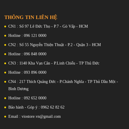
THÔNG TIN LIÊN HỆ
CN1 : Số 97 Lê Đức Thọ - P.7 - Gò Vấp - HCM
Hotline : 096 121 0000
CN2 : Số 55 Nguyễn Thiện Thuật - P.2 - Quận 3 - HCM
Hotline : 096 848 0000
CN3 : 1140 Kha Vạn Cân - P.Linh Chiểu - TP Thủ Đức
Hotline : 093 896 0000
CN4 : 217 Thích Quảng Đức - P.Chánh Nghĩa - TP Thủ Dầu Một -
Bình Dương
Hotline : 092 652 0000
Bảo hành - Góp ý : 0962 62 82 62
Email : viostore.vn@gmail.com