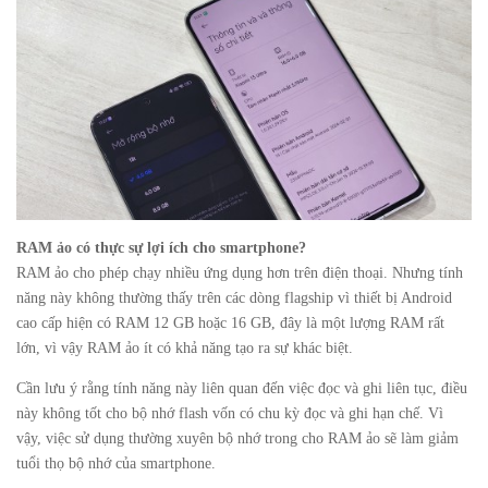
RAM ảo có thực sự lợi ích cho smartphone?
RAM ảo cho phép chạy nhiều ứng dụng hơn trên điện thoại. Nhưng tính
năng này không thường thấy trên các dòng flagship vì thiết bị Android
cao cấp hiện có RAM 12 GB hoặc 16 GB, đây là một lượng RAM rất
lớn, vì vậy RAM ảo ít có khả năng tạo ra sự khác biệt.
Cần lưu ý rằng tính năng này liên quan đến việc đọc và ghi liên tục, điều
này không tốt cho bộ nhớ flash vốn có chu kỳ đọc và ghi hạn chế. Vì
vậy, việc sử dụng thường xuyên bộ nhớ trong cho RAM ảo sẽ làm giảm
tuổi thọ bộ nhớ của smartphone.