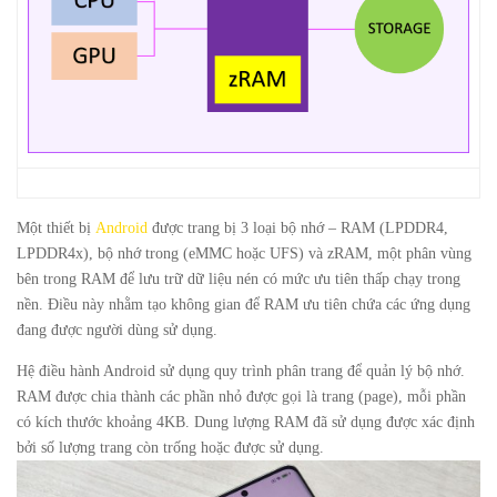
Một thiết bị
Android
được trang bị 3 loại bộ nhớ – RAM (LPDDR4,
LPDDR4x), bộ nhớ trong (eMMC hoặc UFS) và zRAM, một phân vùng
bên trong RAM để lưu trữ dữ liệu nén có mức ưu tiên thấp chạy trong
nền. Điều này nhằm tạo không gian để RAM ưu tiên chứa các ứng dụng
đang được người dùng sử dụng.
Hệ điều hành Android sử dụng quy trình phân trang để quản lý bộ nhớ.
RAM được chia thành các phần nhỏ được gọi là trang (page), mỗi phần
có kích thước khoảng 4KB. Dung lượng RAM đã sử dụng được xác định
bởi số lượng trang còn trống hoặc được sử dụng.