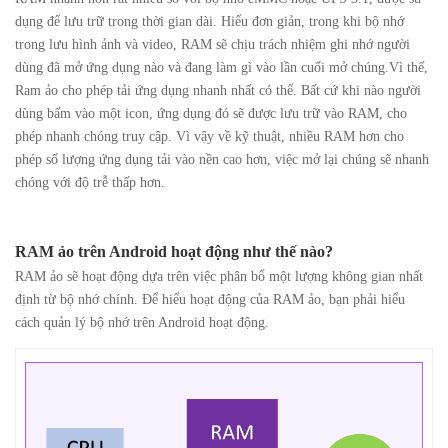
dụng để lưu trữ trong thời gian dài. Hiểu đơn giản, trong khi bộ nhớ
trong lưu hình ảnh và video, RAM sẽ chịu trách nhiệm ghi nhớ người
dùng đã mở ứng dụng nào và đang làm gì vào lần cuối mở chúng.Vì thế,
Ram ảo cho phép tải ứng dụng nhanh nhất có thể. Bất cứ khi nào người
dùng bấm vào một icon, ứng dụng đó sẽ được lưu trữ vào RAM, cho
phép nhanh chóng truy cập. Vì vậy về kỹ thuật, nhiều RAM hơn cho
phép số lượng ứng dụng tải vào nền cao hơn, việc mở lại chúng sẽ nhanh
chóng với độ trễ thấp hơn.
RAM ảo trên Android hoạt động như thế nào?
RAM ảo sẽ hoạt động dựa trên việc phân bổ một lượng không gian nhất
định từ bộ nhớ chính. Để hiểu hoạt động của RAM ảo, bạn phải hiểu
cách quản lý bộ nhớ trên Android hoạt động.