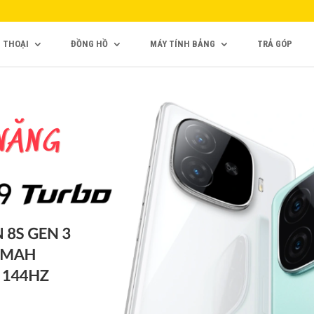
N THOẠI
ĐỒNG HỒ
MÁY TÍNH BẢNG
TRẢ GÓP