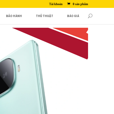
Tài khoản
0 sản phẩm
BẢO HÀNH
THỦ THUẬT
BÁO GIÁ