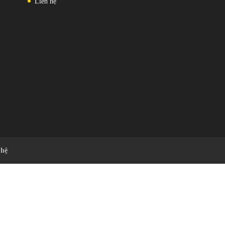
Liên hệ
 hệ