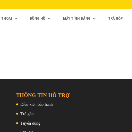
N THOẠI
ĐỒNG HỒ
MÁY TÍNH BẢNG
TRẢ GÓP
THÔNG TIN HỖ TRỢ
Điều kiện bảo hành
Trả góp
Tuyển dụng