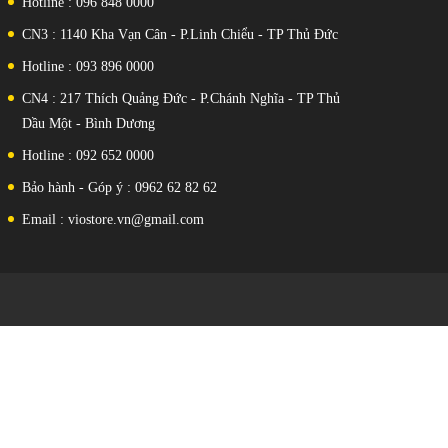
Hotline : 096 848 0000
CN3 : 1140 Kha Vạn Cân - P.Linh Chiểu - TP Thủ Đức
Hotline : 093 896 0000
CN4 : 217 Thích Quảng Đức - P.Chánh Nghĩa - TP Thủ
Dầu Một - Bình Dương
Hotline : 092 652 0000
Bảo hành - Góp ý : 0962 62 82 62
Email : viostore.vn@gmail.com