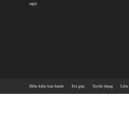
ngày
Điều kiện bảo hành
Trả góp
Tuyển dụng
Liên