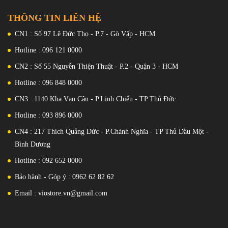
THÔNG TIN LIÊN HỆ
CN1 : Số 97 Lê Đức Thọ - P.7 - Gò Vấp - HCM
Hotline : 096 121 0000
CN2 : Số 55 Nguyễn Thiện Thuật - P.2 - Quận 3 - HCM
Hotline : 096 848 0000
CN3 : 1140 Kha Vạn Cân - P.Linh Chiểu - TP Thủ Đức
Hotline : 093 896 0000
CN4 : 217 Thích Quảng Đức - P.Chánh Nghĩa - TP Thủ Dầu Một -
Bình Dương
Hotline : 092 652 0000
Bảo hành - Góp ý : 0962 62 82 62
Email : viostore.vn@gmail.com