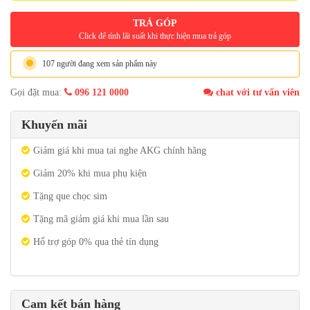
TRẢ GÓP
Click để tính lãi suất khi thực hiện mua trả góp
107 người đang xem sản phẩm này
Gọi đặt mua:
096 121 0000
chat với tư vấn viên
Khuyến mãi
Giảm giá khi mua tai nghe AKG chính hãng
Giảm 20% khi mua phụ kiện
Tặng que chọc sim
Tặng mã giảm giá khi mua lần sau
Hổ trợ góp 0% qua thẻ tín dụng
Cam kết bán hàng