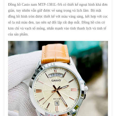
Đồng hồ Casio nam MTP-1381L-9A có thiết kế ngoại hình khá đơn
giản, tuy nhiên vẫn giữ được vẻ sang trọng và lịch lãm. Bộ mặt
đồng hồ hình tròn được thiết kế với màu vàng sáng, kết hợp với cọc
số la mã màu đen, tạo nên sự đối lập rất đẹp mắt. Đồng hồ còn có
kim chỉ và vạch số mỏng, nhấn mạnh vào tính thanh lịch và tinh tế
của sản phẩm.