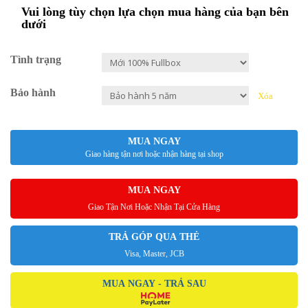
Vui lòng tùy chọn lựa chọn mua hàng của bạn bên
dưới
Tình trạng
Bảo hành
Xóa
MUA NGAY
Giao hàng tận nơi hoặc nhận hàng tại shop
MUA NGAY
Giao Tận Nơi Hoặc Nhận Tại Cửa Hàng
TRẢ GÓP QUA THẺ
Visa, Master, JCB
MUA NGAY - TRẢ SAU