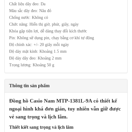
Chất liệu dây đeo: Da
Màu sắc dây đeo: Nâu đỏ
Chống nước: Không có
Chức năng: Hiển thị giờ, phút, giây, ngày
Khóa gập tiện lợi, dễ dàng thay đổi kích thước
Pin: Không sử dụng pin, chạy bằng cơ khí tự động
Độ chính xác: +/- 20 giây mỗi ngày
Độ dày mặt kính: Khoảng 1.5 mm
Độ dày dây đeo: Khoảng 2 mm
Trọng lượng: Khoảng 50 g
Thông tin sản phẩm
Đồng hồ Casio
Nam MTP-1381L-9A có thiết kế
ngoại hình khá đơn giản, tuy nhiên vẫn giữ được
vẻ sang trọng và lịch lãm.
Thiết kiết sang trọng và lịch lãm