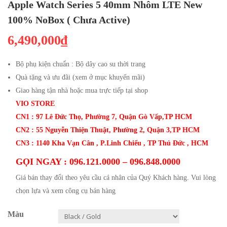
Apple Watch Series 5 40mm Nhôm LTE New
100% NoBox ( Chưa Active)
6,490,000₫
Bộ phụ kiện chuẩn : Bộ dây cao su thời trang
Quà tặng và ưu đãi (xem ở mục khuyến mãi)
Giao hàng tận nhà hoặc mua trực tiếp tại shop
VIO STORE
CN1 : 97 Lê Đức Thọ, Phường 7, Quận Gò Vấp,TP HCM
CN2 : 55 Nguyễn Thiện Thuật, Phường 2, Quận 3,TP HCM
CN3 : 1140 Kha Vạn Cân , P.Linh Chiểu , TP Thủ Đức , HCM
GỌI NGAY : 096.121.0000 – 096.848.0000
Giá bán thay đổi theo yêu cầu cá nhân của Quý Khách hàng.
Vui lòng
chọn lựa và xem công cụ bán hàng
Màu