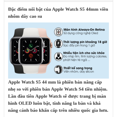
Đặc điểm nổi bật của Apple Watch S5 44mm viền
nhôm dây cao su
Apple Watch S5 44 mm
là phiên bản nâng cấp
nhẹ so với phiên bản Apple Watch S4 tiền nhiệm.
Lần đầu tiên
Apple Watch
sẽ được trang bị màn
hình OLED luôn bật, tính năng la bàn và khả
năng cảnh báo khẩn cấp trên nhiều quốc gia hơn.