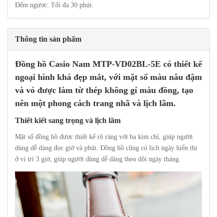
Đếm ngược: Tối đa 30 phút.
Thông tin sản phẩm
Đồng hồ Casio
Nam MTP-VD02BL-5E có thiết kế
ngoại hình khá đẹp mắt, với mặt số màu nâu đậm
và vỏ được làm từ thép không gỉ màu đồng, tạo
nên một phong cách trang nhã và lịch lãm.
Thiết kiết sang trọng và lịch lãm
Mặt số đồng hồ được thiết kế rõ ràng với ba kim chỉ, giúp người
dùng dễ dàng đọc giờ và phút. Đồng hồ cũng có lịch ngày hiển thị
ở vị trí 3 giờ, giúp người dùng dễ dàng theo dõi ngày tháng.