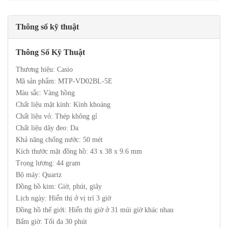
Thông số kỹ thuật
Thông Số Kỹ Thuật
Thương hiệu: Casio
Mã sản phẩm: MTP-VD02BL-5E
Màu sắc: Vàng hồng
Chất liệu mặt kính: Kính khoáng
Chất liệu vỏ: Thép không gỉ
Chất liệu dây đeo: Da
Khả năng chống nước: 50 mét
Kích thước mặt đồng hồ: 43 x 38 x 9.6 mm
Trọng lượng: 44 gram
Bộ máy: Quartz
Đồng hồ kim: Giờ, phút, giây
Lịch ngày: Hiển thị ở vị trí 3 giờ
Đồng hồ thế giới: Hiển thị giờ ở 31 múi giờ khác nhau
Bấm giờ: Tối đa 30 phút