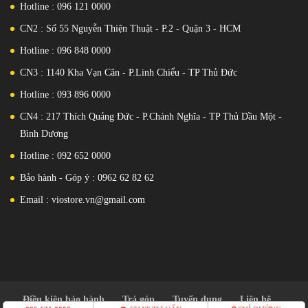
Hotline : 096 121 0000
CN2 : Số 55 Nguyễn Thiện Thuật - P.2 - Quận 3 - HCM
Hotline : 096 848 0000
CN3 : 1140 Kha Vạn Cân - P.Linh Chiểu - TP Thủ Đức
Hotline : 093 896 0000
CN4 : 217 Thích Quảng Đức - P.Chánh Nghĩa - TP Thủ Dầu Một -
Bình Dương
Hotline : 092 652 0000
Bảo hành - Góp ý : 0962 62 82 62
Email : viostore.vn@gmail.com
Điều kiện bảo hành
Trả góp
Tuyển dụng
Liên hệ