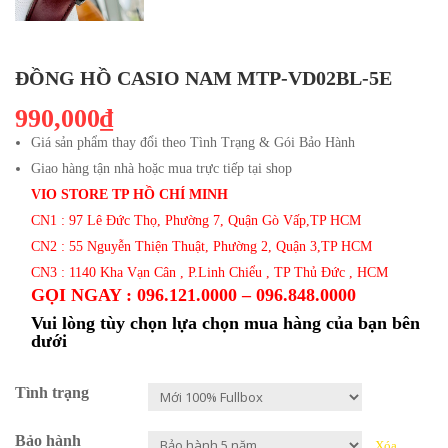
ĐỒNG HỒ CASIO NAM MTP-VD02BL-5E
990,000₫
Giá sản phẩm thay đổi theo Tình Trạng & Gói Bảo Hành
Giao hàng tận nhà hoặc mua trực tiếp tại shop
VIO STORE TP HỒ CHÍ MINH
CN1 : 97 Lê Đức Thọ, Phường 7, Quận Gò Vấp,TP HCM
CN2 : 55 Nguyễn Thiện Thuật, Phường 2, Quận 3,TP HCM
CN3 : 1140 Kha Vạn Cân , P.Linh Chiểu , TP Thủ Đức , HCM
GỌI NGAY : 096.121.0000 – 096.848.0000
Vui lòng tùy chọn lựa chọn mua hàng của bạn bên
dưới
Tình trạng
Bảo hành
Xóa