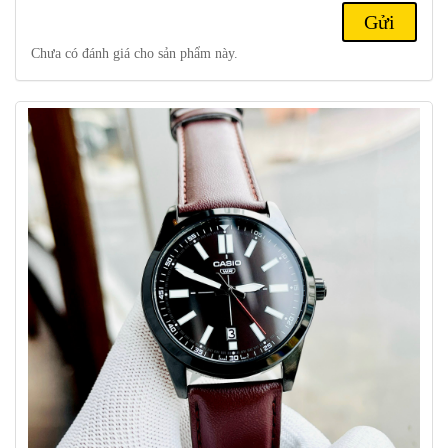
phong cách thời trang. Đồng hồ cũng có tính năng đa dụng
và độ chính xác cao, là lựa chọn tốt cho những người yêu
Chưa có đánh giá cho sản phẩm này.
thích thể thao và các hoạt động ngoài trời.