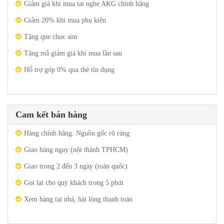
Giảm giá khi mua tai nghe AKG chính hãng
Giảm 20% khi mua phụ kiện
Tặng que chọc sim
Tặng mã giảm giá khi mua lần sau
Hổ trợ góp 0% qua thẻ tín dụng
Cam kết bán hàng
Hàng chính hãng. Nguồn gốc rõ ràng
Giao hàng ngay (nội thành TPHCM)
Giao trong 2 đến 3 ngày (toàn quốc)
Gọi lại cho quý khách trong 5 phút
Xem hàng tại nhà, hài lòng thanh toán