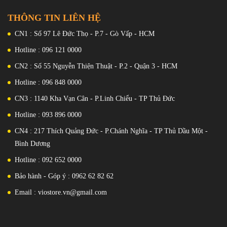
THÔNG TIN LIÊN HỆ
CN1 : Số 97 Lê Đức Thọ - P.7 - Gò Vấp - HCM
Hotline : 096 121 0000
CN2 : Số 55 Nguyễn Thiện Thuật - P.2 - Quận 3 - HCM
Hotline : 096 848 0000
CN3 : 1140 Kha Vạn Cân - P.Linh Chiểu - TP Thủ Đức
Hotline : 093 896 0000
CN4 : 217 Thích Quảng Đức - P.Chánh Nghĩa - TP Thủ Dầu Một -
Bình Dương
Hotline : 092 652 0000
Bảo hành - Góp ý : 0962 62 82 62
Email : viostore.vn@gmail.com