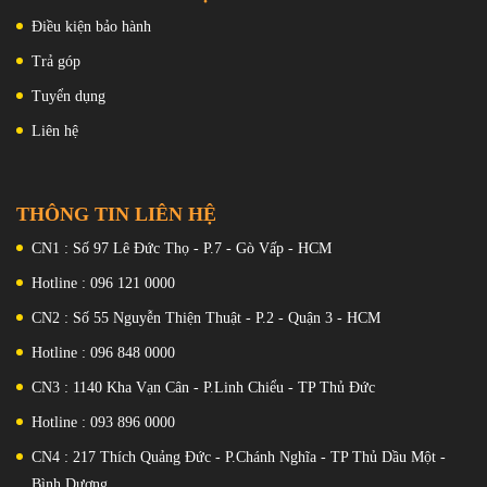
Điều kiện bảo hành
Trả góp
Tuyển dụng
Liên hệ
THÔNG TIN LIÊN HỆ
CN1 : Số 97 Lê Đức Thọ - P.7 - Gò Vấp - HCM
Hotline : 096 121 0000
CN2 : Số 55 Nguyễn Thiện Thuật - P.2 - Quận 3 - HCM
Hotline : 096 848 0000
CN3 : 1140 Kha Vạn Cân - P.Linh Chiểu - TP Thủ Đức
Hotline : 093 896 0000
CN4 : 217 Thích Quảng Đức - P.Chánh Nghĩa - TP Thủ Dầu Một -
Bình Dương