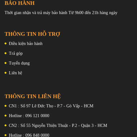
BẢO HÀNH
Thời gian nhận và trả máy bảo hành Từ 9h00 đến 21h hàng ngày
THÔNG TIN HỖ TRỢ
Điều kiện bảo hành
Trả góp
Tuyển dụng
Liên hệ
THÔNG TIN LIÊN HỆ
CN1 : Số 97 Lê Đức Thọ - P.7 - Gò Vấp - HCM
Hotline : 096 121 0000
CN2 : Số 55 Nguyễn Thiện Thuật - P.2 - Quận 3 - HCM
Hotline : 096 848 0000