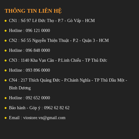
THÔNG TIN LIÊN HỆ
CN1 : Số 97 Lê Đức Thọ - P.7 - Gò Vấp - HCM
Hotline : 096 121 0000
CN2 : Số 55 Nguyễn Thiện Thuật - P.2 - Quận 3 - HCM
Hotline : 096 848 0000
CN3 : 1140 Kha Vạn Cân - P.Linh Chiểu - TP Thủ Đức
Hotline : 093 896 0000
CN4 : 217 Thích Quảng Đức - P.Chánh Nghĩa - TP Thủ Dầu Một -
Bình Dương
Hotline : 092 652 0000
Bảo hành - Góp ý : 0962 62 82 62
Email : viostore.vn@gmail.com