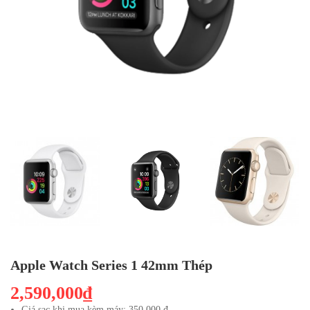
Apple Watch Series 1 42mm Thép
2,590,000₫
Giá sạc khi mua kèm máy: 350.000 đ