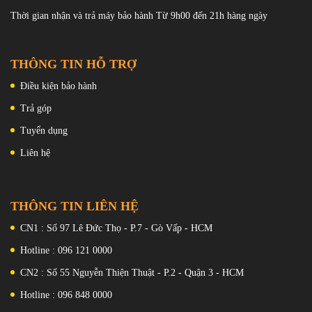
Thời gian nhận và trả máy bảo hành Từ 9h00 đến 21h hàng ngày
THÔNG TIN HỖ TRỢ
Điều kiện bảo hành
Trả góp
Tuyển dụng
Liên hệ
THÔNG TIN LIÊN HỆ
CN1 : Số 97 Lê Đức Thọ - P.7 - Gò Vấp - HCM
Hotline : 096 121 0000
CN2 : Số 55 Nguyễn Thiện Thuật - P.2 - Quận 3 - HCM
Hotline : 096 848 0000