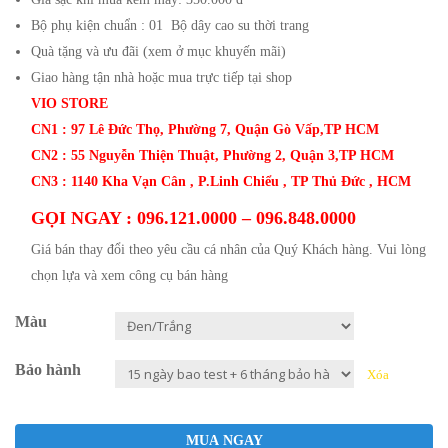
Bộ phụ kiện chuẩn : 01 Bộ dây cao su thời trang
Quà tặng và ưu đãi (xem ở mục khuyến mãi)
Giao hàng tận nhà hoặc mua trực tiếp tại shop
VIO STORE
CN1 : 97 Lê Đức Thọ, Phường 7, Quận Gò Vấp,TP HCM
CN2 : 55 Nguyễn Thiện Thuật, Phường 2, Quận 3,TP HCM
CN3 : 1140 Kha Vạn Cân , P.Linh Chiểu , TP Thủ Đức , HCM
GỌI NGAY : 096.121.0000 – 096.848.0000
Giá bán thay đổi theo yêu cầu cá nhân của Quý Khách hàng.
Vui lòng
chọn lựa và xem công cụ bán hàng
Màu
Bảo hành
Xóa
MUA NGAY