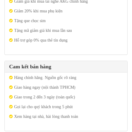
Giảm giá khi mua tai nghe AKG chính hãng
Giảm 20% khi mua phụ kiện
Tặng que chọc sim
Tặng mã giảm giá khi mua lần sau
Hổ trợ góp 0% qua thẻ tín dụng
Cam kết bán hàng
Hàng chính hãng. Nguồn gốc rõ ràng
Giao hàng ngay (nội thành TPHCM)
Giao trong 2 đến 3 ngày (toàn quốc)
Gọi lại cho quý khách trong 5 phút
Xem hàng tại nhà, hài lòng thanh toán