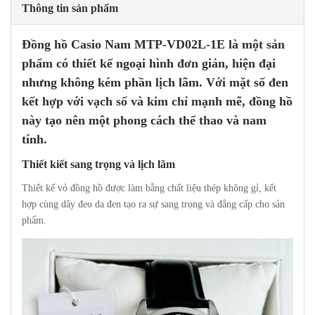
Thông tin sản phẩm
Đồng hồ Casio
Nam MTP-VD02L-1E là một sản
phẩm có thiết kế ngoại hình đơn giản, hiện đại
nhưng không kém phần lịch lãm. Với mặt số đen
kết hợp với vạch số và kim chỉ mạnh mẽ, đồng hồ
này tạo nên một phong cách thể thao và nam
tính.
Thiết kiết sang trọng và lịch lãm
Thiết kế vỏ đồng hồ được làm bằng chất liệu thép không gỉ, kết
hợp cùng dây đeo da đen tạo ra sự sang trọng và đẳng cấp cho sản
phẩm.