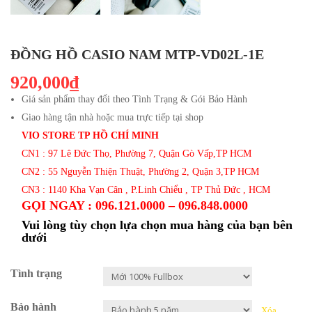
ĐỒNG HỒ CASIO NAM MTP-VD02L-1E
920,000₫
Giá sản phẩm thay đổi theo Tình Trạng & Gói Bảo Hành
Giao hàng tận nhà hoặc mua trực tiếp tại shop
VIO STORE TP HỒ CHÍ MINH
CN1 : 97 Lê Đức Thọ, Phường 7, Quận Gò Vấp,TP HCM
CN2 : 55 Nguyễn Thiện Thuật, Phường 2, Quận 3,TP HCM
CN3 : 1140 Kha Vạn Cân , P.Linh Chiểu , TP Thủ Đức , HCM
GỌI NGAY : 096.121.0000 – 096.848.0000
Vui lòng tùy chọn lựa chọn mua hàng của bạn bên
dưới
Tình trạng
Bảo hành
Xóa