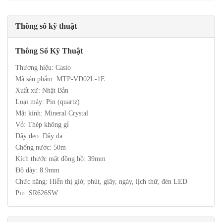
Thông số kỹ thuật
Thông Số Kỹ Thuật
Thương hiệu: Casio
Mã sản phẩm: MTP-VD02L-1E
Xuất xứ: Nhật Bản
Loại máy: Pin (quartz)
Mặt kính: Mineral Crystal
Vỏ: Thép không gỉ
Dây đeo: Dây da
Chống nước: 50m
Kích thước mặt đồng hồ: 39mm
Độ dày: 8.9mm
Chức năng: Hiển thị giờ, phút, giây, ngày, lịch thứ, đèn LED
Pin: SR626SW