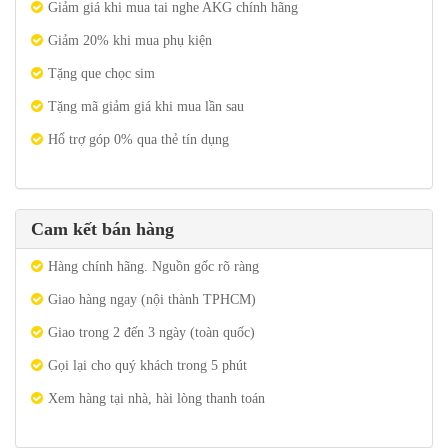
Giảm giá khi mua tai nghe AKG chính hãng
Giảm 20% khi mua phụ kiện
Tặng que chọc sim
Tặng mã giảm giá khi mua lần sau
Hổ trợ góp 0% qua thẻ tín dụng
Cam kết bán hàng
Hàng chính hãng. Nguồn gốc rõ ràng
Giao hàng ngay (nội thành TPHCM)
Giao trong 2 đến 3 ngày (toàn quốc)
Gọi lại cho quý khách trong 5 phút
Xem hàng tại nhà, hài lòng thanh toán