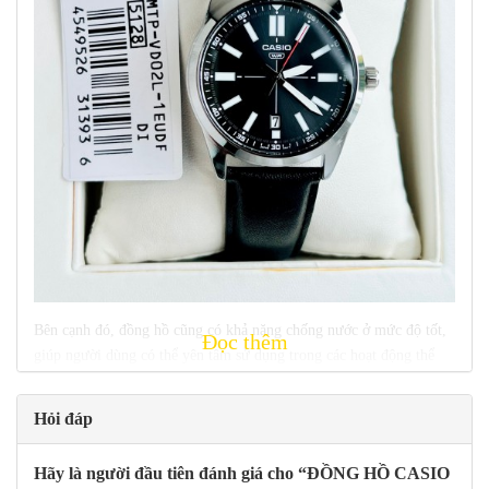
Bên cạnh đó, đồng hồ cũng có khả năng chống nước ở mức độ tốt,
Đọc thêm
giúp người dùng có thể yên tâm sử dụng trong các hoạt động thể
thao, đi bơi, tắm biển mà không cần phải lo lắng về vấn đề này.
Hỏi đáp
Hãy là người đầu tiên đánh giá cho “ĐỒNG HỒ CASIO