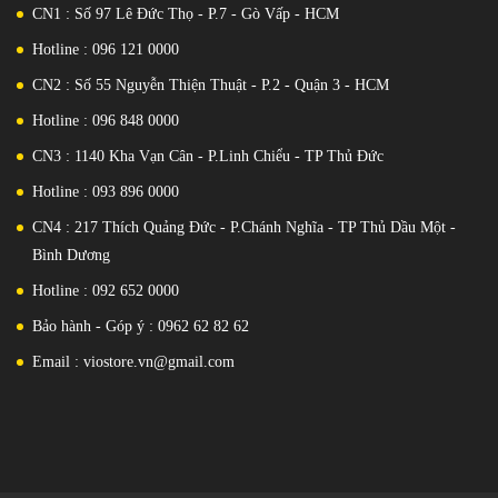
CN1 : Số 97 Lê Đức Thọ - P.7 - Gò Vấp - HCM
Hotline : 096 121 0000
CN2 : Số 55 Nguyễn Thiện Thuật - P.2 - Quận 3 - HCM
Hotline : 096 848 0000
CN3 : 1140 Kha Vạn Cân - P.Linh Chiểu - TP Thủ Đức
Hotline : 093 896 0000
CN4 : 217 Thích Quảng Đức - P.Chánh Nghĩa - TP Thủ Dầu Một -
Bình Dương
Hotline : 092 652 0000
Bảo hành - Góp ý : 0962 62 82 62
Email : viostore.vn@gmail.com