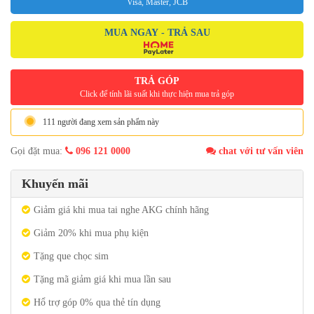
Visa, Master, JCB
MUA NGAY - TRẢ SAU
TRẢ GÓP
Click để tính lãi suất khi thực hiện mua trả góp
111 người đang xem sản phẩm này
Gọi đặt mua:
096 121 0000
chat với tư vấn viên
Khuyến mãi
Giảm giá khi mua tai nghe AKG chính hãng
Giảm 20% khi mua phụ kiện
Tặng que chọc sim
Tặng mã giảm giá khi mua lần sau
Hổ trợ góp 0% qua thẻ tín dụng