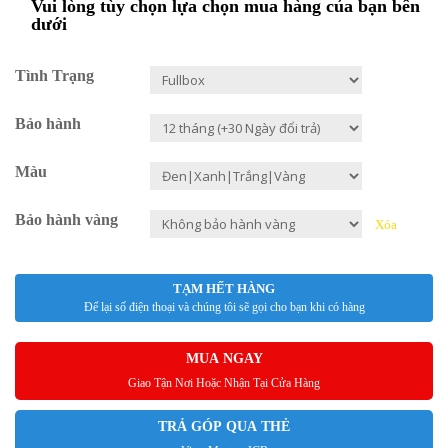
Vui lòng tùy chọn lựa chọn mua hàng của bạn bên
dưới
Tình Trạng
Bảo hành
Màu
Bảo hành vàng
Xóa
TẠM HẾT HÀNG
Để lại số điện thoại và chúng tôi sẽ gọi cho bạn khi có hàng
MUA NGAY
Giao Tận Nơi Hoặc Nhận Tại Cửa Hàng
TRẢ GÓP QUA THẺ