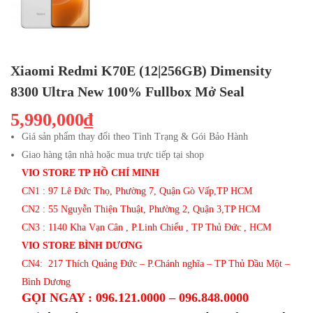
Xiaomi Redmi K70E (12|256GB) Dimensity
8300 Ultra New 100% Fullbox Mở Seal
5,990,000₫
Giá sản phẩm thay đổi theo Tình Trạng & Gói Bảo Hành
Giao hàng tận nhà hoặc mua trực tiếp tại shop
VIO STORE TP HỒ CHÍ MINH
CN1 : 97 Lê Đức Thọ, Phường 7, Quận Gò Vấp,TP HCM
CN2 : 55 Nguyễn Thiện Thuật, Phường 2, Quận 3,TP HCM
CN3 : 1140 Kha Vạn Cân , P.Linh Chiểu , TP Thủ Đức , HCM
VIO STORE BÌNH DƯƠNG
CN4: 217 Thích Quảng Đức – P.Chánh nghĩa – TP Thủ Dầu Một –
Bình Dương
GỌI NGAY : 096.121.0000 – 096.848.0000