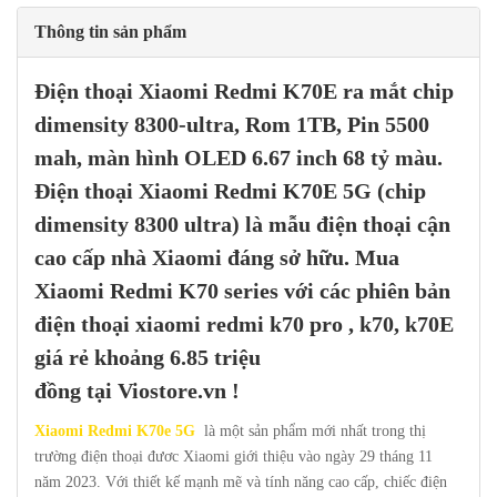
Thông tin sản phẩm
Điện thoại
X
iao
mi Redmi K70E
ra mắt chip
dimensity 8300-ultra, Rom 1TB, Pin 5500
mah, màn hình OLED 6.67 inch 68 tỷ màu.
Điện thoại Xiaomi Redmi K70E 5G (chip
dimensity 8300 ultra) là mẫu điện thoại cận
cao cấp nhà Xiaomi đáng sở hữu. Mua
Xiaomi Redmi K70 series
với các phiên bản
điện thoại xiaomi redmi k70 pro , k70, k70E
giá rẻ khoảng 6.85 triệu
đồng
tại
Viostore.vn
!
Xiaomi Redmi K70e 5G
là một sản phẩm mới nhất trong thị
trường điện thoại đươc Xiaomi giới thiệu vào ngày 29 tháng 11
năm 2023. Với thiết kế mạnh mẽ và tính năng cao cấp, chiếc điện