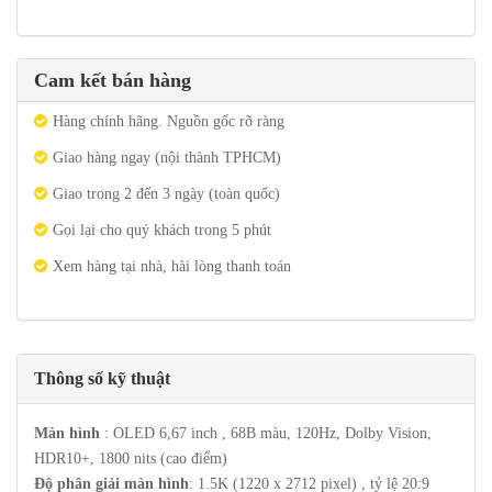
Cam kết bán hàng
Hàng chính hãng. Nguồn gốc rõ ràng
Giao hàng ngay (nội thành TPHCM)
Giao trong 2 đến 3 ngày (toàn quốc)
Gọi lại cho quý khách trong 5 phút
Xem hàng tại nhà, hài lòng thanh toán
Thông số kỹ thuật
Màn hình
: OLED 6,67 inch , 68B màu, 120Hz, Dolby Vision,
HDR10+, 1800 nits (cao điểm)
Độ phân giải màn hình
: 1.5K (1220 x 2712 pixel) , tỷ lệ 20:9