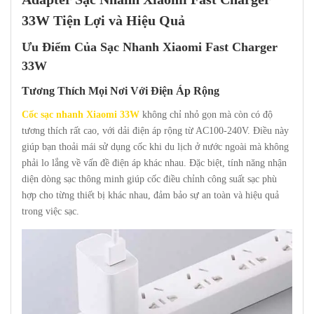
33W Tiện Lợi và Hiệu Quả
Ưu Điểm Của Sạc Nhanh Xiaomi Fast Charger
33W
Tương Thích Mọi Nơi Với Điện Áp Rộng
Cốc sạc nhanh Xiaomi 33W
không chỉ nhỏ gọn mà còn có độ
tương thích rất cao, với dải điện áp rộng từ AC100-240V. Điều này
giúp bạn thoải mái sử dụng cốc khi du lịch ở nước ngoài mà không
phải lo lắng về vấn đề điện áp khác nhau. Đặc biệt, tính năng nhận
diện dòng sạc thông minh giúp cốc điều chỉnh công suất sạc phù
hợp cho từng thiết bị khác nhau, đảm bảo sự an toàn và hiệu quả
trong việc sạc.