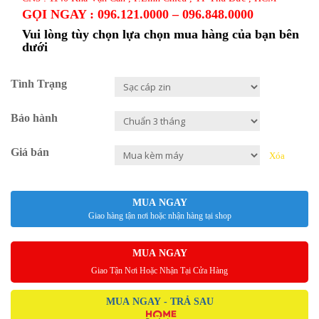
GỌI NGAY : 096.121.0000 – 096.848.0000
Vui lòng tùy chọn lựa chọn mua hàng của bạn bên
dưới
Tình Trạng
Bảo hành
Giá bán
Xóa
MUA NGAY
Giao hàng tận nơi hoặc nhận hàng tại shop
MUA NGAY
Giao Tận Nơi Hoặc Nhận Tại Cửa Hàng
MUA NGAY - TRẢ SAU