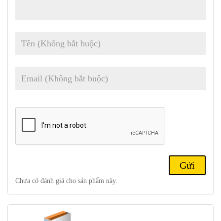
thượng.
Chưa có đánh giá cho sản phẩm này.
Tương Thích Quốc Tế Với Đầu Cắm 2 Chấu