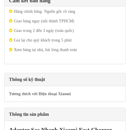
Cam kết bán hàng
Hàng chính hãng. Nguồn gốc rõ ràng
Giao hàng ngay (nội thành TPHCM)
Giao trong 2 đến 3 ngày (toàn quốc)
Gọi lại cho quý khách trong 5 phút
Xem hàng tại nhà, hài lòng thanh toán
Thông số kỹ thuật
Tương thích với Điện thoại Xiaomi
Thông tin sản phẩm
Adapter Sạc Nhanh Xiaomi Fast Charger