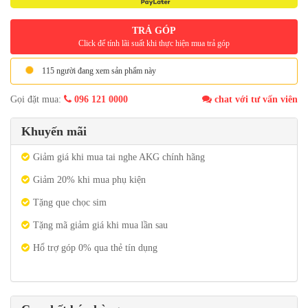
TRẢ GÓP
Click để tính lãi suất khi thực hiện mua trả góp
115 người đang xem sản phẩm này
Gọi đặt mua:
096 121 0000
chat với tư vấn viên
Khuyến mãi
Giảm giá khi mua tai nghe AKG chính hãng
Giảm 20% khi mua phụ kiện
Tặng que chọc sim
Tặng mã giảm giá khi mua lần sau
Hổ trợ góp 0% qua thẻ tín dụng