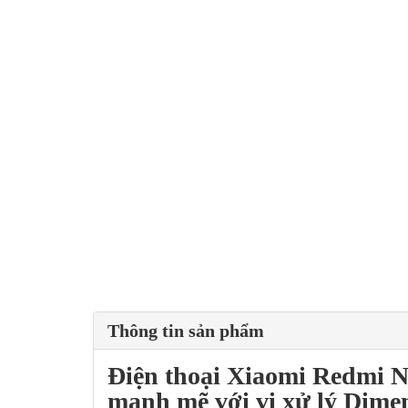
Thông tin sản phẩm
Điện thoại
Xiaomi Redmi N
mạnh mẽ với vi xử lý Dimen