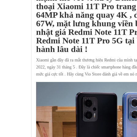
thoại Xiaomi 11T Pro tran
64MP khả năng quay 4K , d
67W, mặt lưng khung viền 
nhật giá Redmi Note 11T Pr
Redmi Note 11T Pro 5G tại
hành lâu dài !
Xiaomi gần đây đã ra mắt thương hiệu Redmi của mình t
2022, ngày 31 tháng 5 . Đây là chiếc smartphone hàng đầ
mức giá cực tốt . Hãy cùng Vio Store đánh giá về em nó 