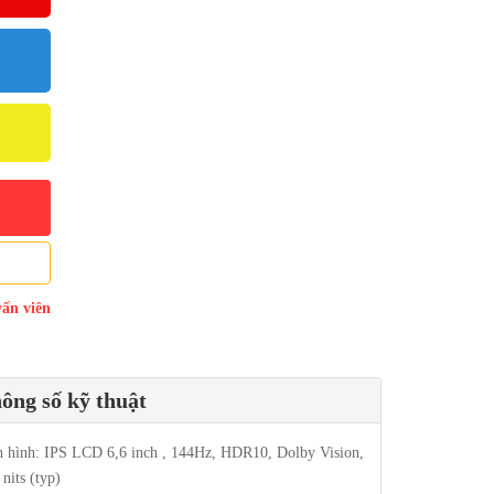
vấn viên
ông số kỹ thuật
 hình: IPS LCD 6,6 inch , 144Hz, HDR10, Dolby Vision,
nits (typ)