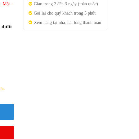
u Một –
Giao trong 2 đến 3 ngày (toàn quốc)
Gọi lại cho quý khách trong 5 phút
Xem hàng tại nhà, hài lòng thanh toán
n dưới
Xóa