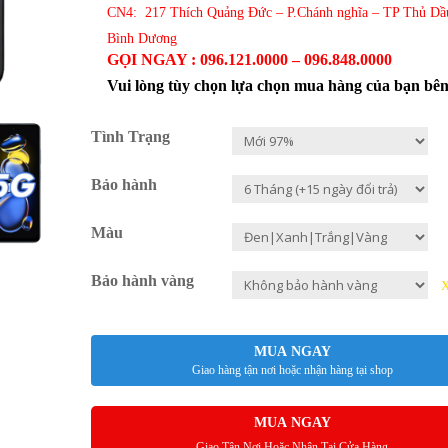
CN4: 217 Thích Quảng Đức – P.Chánh nghĩa – TP Thủ Dầ
Bình Dương
GỌI NGAY : 096.121.0000 – 096.848.0000
Vui lòng tùy chọn lựa chọn mua hàng của bạn bê
Tình Trạng
Bảo hành
Màu
Bảo hành vàng
MUA NGAY
Giao hàng tận nơi hoặc nhận hàng tại shop
MUA NGAY
Giao Tận Nơi Hoặc Nhận Tại Cửa Hàng