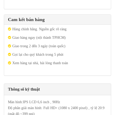
Cam kết bán hàng
Hàng chính hãng. Nguồn gốc rõ ràng
Giao hàng ngay (nội thành TPHCM)
Giao trong 2 đến 3 ngày (toàn quốc)
Gọi lại cho quý khách trong 5 phút
Xem hàng tại nhà, hài lòng thanh toán
Thông số kỹ thuật
Màn hình:IPS LCD 6,6 inch , 90Hz
Độ phân giải màn hình: Full HD+ (1080 x 2400 pixel) , tỷ lệ 20:9
(mật độ ~399 ppi)