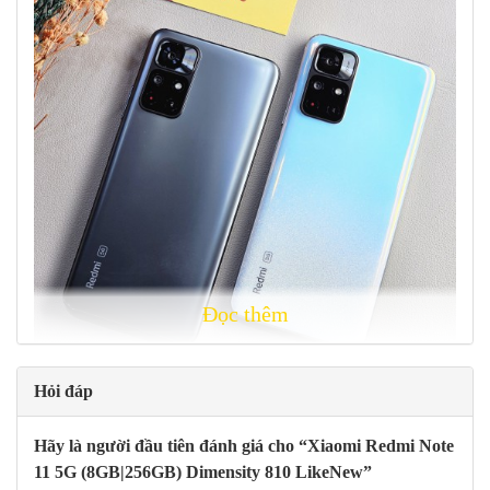
Đọc thêm
Hỏi đáp
Hãy là người đầu tiên đánh giá cho “Xiaomi Redmi Note
Đa dạng màu sắc tại
Vio Store được phát hành năm 2021, ngày
11 5G (8GB|256GB) Dimensity 810 LikeNew”
07 tháng 12