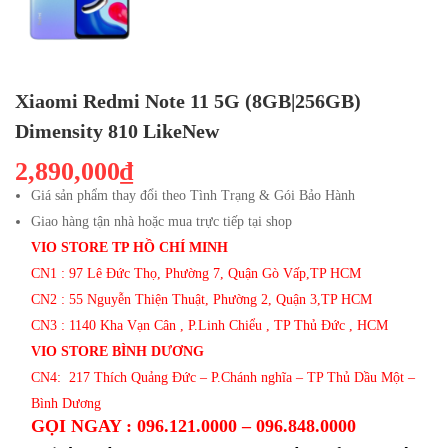
Xiaomi Redmi Note 11 5G (8GB|256GB)
Dimensity 810 LikeNew
2,890,000₫
Giá sản phẩm thay đổi theo Tình Trạng & Gói Bảo Hành
Giao hàng tận nhà hoặc mua trực tiếp tại shop
VIO STORE TP HỒ CHÍ MINH
CN1 : 97 Lê Đức Thọ, Phường 7, Quận Gò Vấp,TP HCM
CN2 : 55 Nguyễn Thiện Thuật, Phường 2, Quận 3,TP HCM
CN3 : 1140 Kha Vạn Cân , P.Linh Chiểu , TP Thủ Đức , HCM
VIO STORE BÌNH DƯƠNG
CN4: 217 Thích Quảng Đức – P.Chánh nghĩa – TP Thủ Dầu Một –
Bình Dương
GỌI NGAY : 096.121.0000 – 096.848.0000