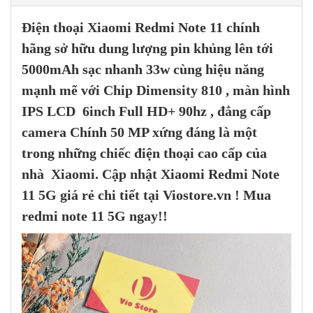
Điện thoại
Xiaomi Redmi Note 11
chính
hãng
sở hữu dung lượng pin khủng lên tới
5000mAh sạc nhanh 33w cùng hiệu năng
mạnh mẽ với Chip Dimensity 810 , màn hình
IPS LCD
6inch
Full HD+ 90hz , đẳng cấp
camera Chính 50 MP xứng đáng là một
trong những chiếc điện thoại cao cấp của
nhà
Xiaomi.
Cập nhật Xiaomi Redmi Note
11 5G giá rẻ chi tiết tại Viostore.vn !
Mua
redmi note 11 5G ngay!!