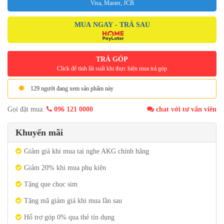
Visa, Master, JCB
MUA NGAY - TRẢ SAU
TRẢ GÓP
Click để tính lãi suất khi thực hiện mua trả góp
129 người đang xem sản phẩm này
Gọi đặt mua:
096 121 0000
chat với tư vấn viên
Khuyến mãi
Giảm giá khi mua tai nghe AKG chính hãng
Giảm 20% khi mua phụ kiện
Tặng que chọc sim
Tặng mã giảm giá khi mua lần sau
Hổ trợ góp 0% qua thẻ tín dụng