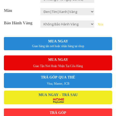
Màu
Bảo Hành Vàng
Xóa
MUA NGAY
Giao hàng tận nơi hoặc nhận hàng tại shop
MUA NGAY
Giao Tận Nơi Hoặc Nhận Tại Cửa Hàng
TRẢ GÓP QUA THẺ
Visa, Master, JCB
MUA NGAY - TRẢ SAU
TRẢ GÓP