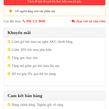
Click để tính lãi suất khi thực hiện mua trả góp
145 người đang xem sản phẩm này
Gọi đặt mua:
096 121 0000
chat với tư vấn viên
Khuyến mãi
Giảm giá khi mua tai nghe AKG chính hãng
Giảm 20% khi mua phụ kiện
Tặng que chọc sim
Tặng mã giảm giá khi mua lần sau
Hổ trợ góp 0% qua thẻ tín dụng
Cam kết bán hàng
Hàng chính hãng. Nguồn gốc rõ ràng