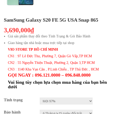
SamSung Galaxy S20 FE 5G USA Snap 865
3,690,000₫
Giá sản phẩm thay đổi theo Tình Trạng & Gói Bảo Hành
Giao hàng tận nhà hoặc mua trực tiếp tại shop
VIO STORE TP HỒ CHÍ MINH
CN1 : 97 Lê Đức Thọ, Phường 7, Quận Gò Vấp,TP HCM
CN2 : 55 Nguyễn Thiện Thuật, Phường 2, Quận 3,TP HCM
CN3 : 1140 Kha Vạn Cân , P.Linh Chiểu , TP Thủ Đức , HCM
GỌI NGAY : 096.121.0000 – 096.848.0000
Vui lòng tùy chọn lựa chọn mua hàng của bạn bên
dưới
Tình trạng
Bảo hành