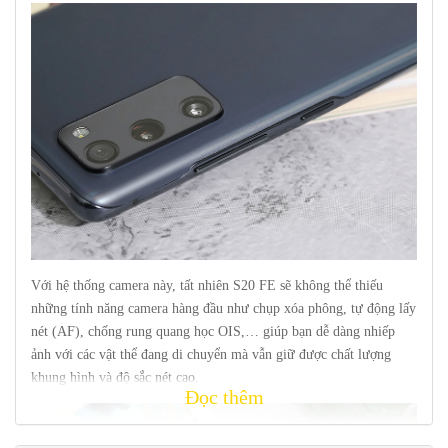
Với hệ thống camera này, tất nhiên S20 FE sẽ không thể thiếu
những tính năng camera hàng đầu như chụp xóa phông, tự động lấy
nét (AF), chống rung quang học OIS,… giúp bạn dễ dàng nhiếp
ảnh với các vật thể đang di chuyển mà vẫn giữ được chất lượng
khung hình và độ sắc nét cao.
Đọc thêm