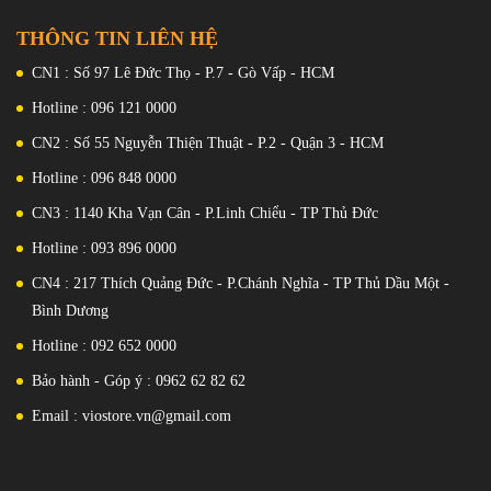
, không dây đảo ngược 10W
THÔNG TIN LIÊN HỆ
CN1 : Số 97 Lê Đức Thọ - P.7 - Gò Vấp - HCM
Hotline : 096 121 0000
CN2 : Số 55 Nguyễn Thiện Thuật - P.2 - Quận 3 - HCM
Hotline : 096 848 0000
CN3 : 1140 Kha Vạn Cân - P.Linh Chiểu - TP Thủ Đức
Hotline : 093 896 0000
CN4 : 217 Thích Quảng Đức - P.Chánh Nghĩa - TP Thủ Dầu Một -
Bình Dương
Hotline : 092 652 0000
Bảo hành - Góp ý : 0962 62 82 62
Email : viostore.vn@gmail.com