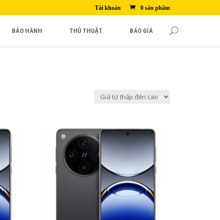
Tài khoản
0 sản phẩm
BẢO HÀNH
THỦ THUẬT
BÁO GIÁ
14,490,000₫
1B
Màn hình: LTPO AMOLED, 1B
màu, 120Hz, Dolby Vision,
, 1600
HDR10+, 800 nits (điển hình), 1600
nits (HBM), 4500 nits (đỉnh)