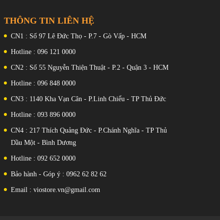
THÔNG TIN LIÊN HỆ
CN1 : Số 97 Lê Đức Thọ - P.7 - Gò Vấp - HCM
Hotline : 096 121 0000
CN2 : Số 55 Nguyễn Thiện Thuật - P.2 - Quận 3 - HCM
Hotline : 096 848 0000
CN3 : 1140 Kha Vạn Cân - P.Linh Chiểu - TP Thủ Đức
Hotline : 093 896 0000
CN4 : 217 Thích Quảng Đức - P.Chánh Nghĩa - TP Thủ
Dầu Một - Bình Dương
Hotline : 092 652 0000
Bảo hành - Góp ý : 0962 62 82 62
Email : viostore.vn@gmail.com