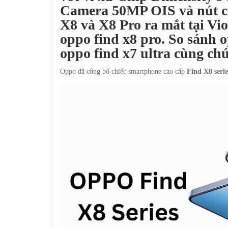
Camera 50MP OIS và nút 
X8 và X8 Pro
ra mắt tại
Vio
oppo find x8 pro. So sánh o
oppo find x7 ultra cùng chú
Oppo đã công bố chiếc smartphone cao cấp
Find X8 serie