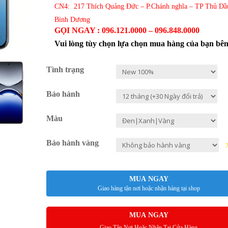
CN4: 217 Thích Quảng Đức – P.Chánh nghĩa – TP Thủ Dầ
Bình Dương
GỌI NGAY : 096.121.0000 – 096.848.0000
Vui lòng tùy chọn lựa chọn mua hàng của bạn bê
Tình trạng
Bảo hành
Màu
Bảo hành vàng
MUA NGAY
Giao hàng tận nơi hoặc nhận hàng tại shop
MUA NGAY
Giao Tận Nơi Hoặc Nhận Tại Cửa Hàng