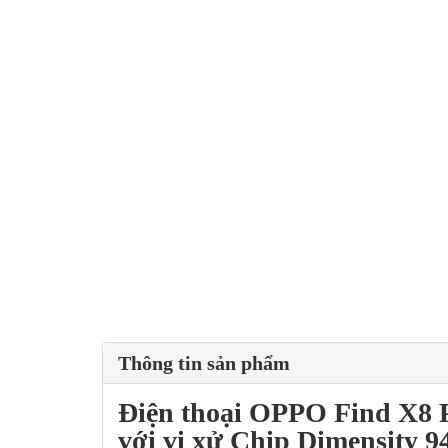
Thông tin sản phẩm
Điện thoại
OPPO Find X8 
với vi xử Chip
Dimensity 9