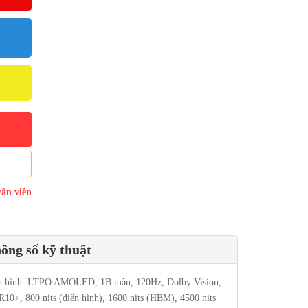
vấn viên
ông số kỹ thuật
 hình: LTPO AMOLED, 1B màu, 120Hz, Dolby Vision,
10+, 800 nits (điển hình), 1600 nits (HBM), 4500 nits