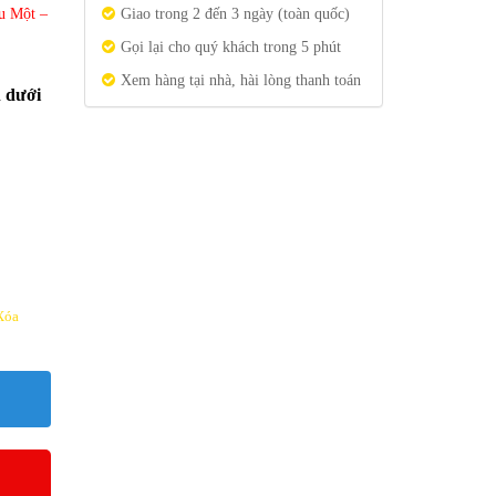
u Một –
Giao trong 2 đến 3 ngày (toàn quốc)
Gọi lại cho quý khách trong 5 phút
Xem hàng tại nhà, hài lòng thanh toán
n dưới
Xóa