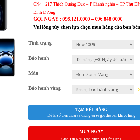
CN4: 217 Thích Quảng Đức – P.Chánh nghĩa – TP Thủ Dầ
Bình Dương
GỌI NGAY : 096.121.0000 – 096.848.0000
Vui lòng tùy chọn lựa chọn mua hàng của bạn bê
Tình trạng
Bảo hành
Màu
Bảo hành vàng
TẠM HẾT HÀNG
Để lại số điện thoại và chúng tôi sẽ gọi cho bạn khi có hàng
MUA NGAY
Giao Tận Nơi Hoặc Nhận Tại Cửa Hàng