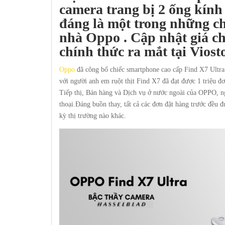
camera trang bị 2 ống kín
đáng là một trong những ch
nhà
Oppo .
Cập nhật giá ch
chính thức ra mắt tại
Viost
Oppo
đã công bố chiếc smartphone cao cấp Find X7 Ultra 
với người anh em ruột thịt Find X7 đã đạt được 1 triệu đ
Tiếp thị, Bán hàng và Dịch vụ ở nước ngoài của OPPO, ngư
thoại.Đáng buồn thay, tất cả các đơn đặt hàng trước đều đ
kỳ thị trường nào khác.