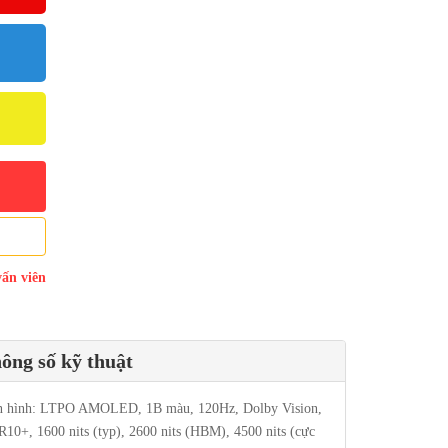
vấn viên
ông số kỹ thuật
 hình: LTPO AMOLED, 1B màu, 120Hz, Dolby Vision,
10+, 1600 nits (typ), 2600 nits (HBM), 4500 nits (cực