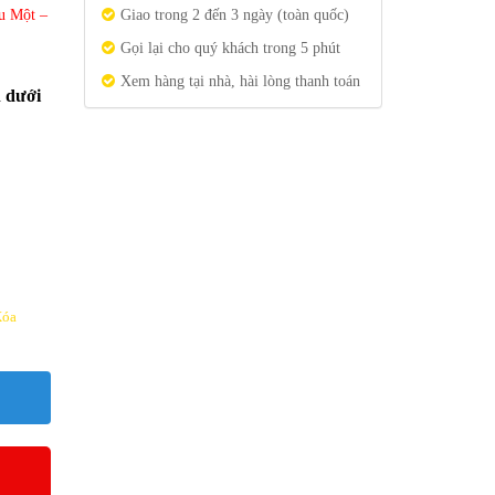
u Một –
Giao trong 2 đến 3 ngày (toàn quốc)
Gọi lại cho quý khách trong 5 phút
Xem hàng tại nhà, hài lòng thanh toán
n dưới
Xóa