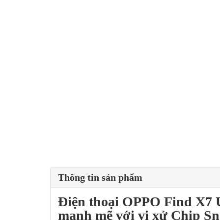
Thông tin sản phẩm
Điện thoại
OPPO Find X7 
mạnh mẽ với vi xử Chip
Sn