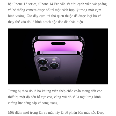
hệ iPhone 13 series, iPhone 14 Pro vẫn sở hữu cạnh viền vát phẳng
và hệ thống camera được bố trí một cách hợp lý trong một cụm
hình vuông. Giờ đây cụm tai thỏ quen thuộc đã được loại bỏ và
thay thế vào đó là hình notch độc đáo dễ nhận diện.
Trang bị theo đó là bộ khung viền thép chắc chắn mang đến cho
thiết bị một độ bền bỉ cực cao, cùng với đó sẽ là mặt lưng kính
cường lực đẳng cấp và sang trọng.
Một điểm mới trong lần ra mắt này là về phiên bản màu sắc Deep