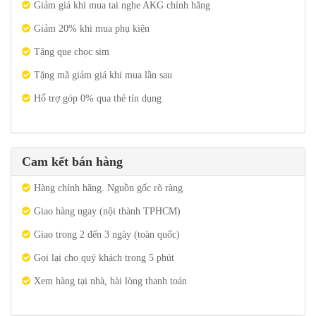
Giảm giá khi mua tai nghe AKG chính hãng
Giảm 20% khi mua phụ kiện
Tặng que chọc sim
Tặng mã giảm giá khi mua lần sau
Hổ trợ góp 0% qua thẻ tín dụng
Cam kết bán hàng
Hàng chính hãng. Nguồn gốc rõ ràng
Giao hàng ngay (nội thành TPHCM)
Giao trong 2 đến 3 ngày (toàn quốc)
Gọi lại cho quý khách trong 5 phút
Xem hàng tại nhà, hài lòng thanh toán