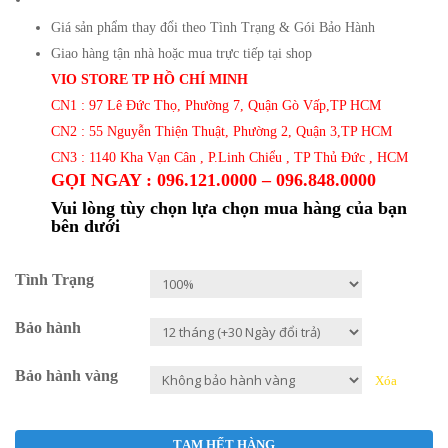
Giá sản phẩm thay đổi theo Tình Trạng & Gói Bảo Hành
Giao hàng tận nhà hoặc mua trực tiếp tại shop
VIO STORE TP HỒ CHÍ MINH
CN1 : 97 Lê Đức Thọ, Phường 7, Quận Gò Vấp,TP HCM
CN2 : 55 Nguyễn Thiện Thuật, Phường 2, Quận 3,TP HCM
CN3 : 1140 Kha Vạn Cân , P.Linh Chiểu , TP Thủ Đức , HCM
GỌI NGAY : 096.121.0000 – 096.848.0000
Vui lòng tùy chọn lựa chọn mua hàng của bạn
bên dưới
Tình Trạng
Bảo hành
Bảo hành vàng
Xóa
TẠM HẾT HÀNG