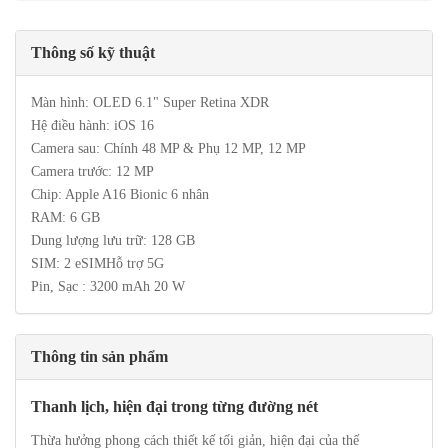
Thông số kỹ thuật
Màn hình: OLED 6.1" Super Retina XDR
Hệ điều hành: iOS 16
Camera sau: Chính 48 MP & Phụ 12 MP, 12 MP
Camera trước: 12 MP
Chip: Apple A16 Bionic 6 nhân
RAM: 6 GB
Dung lượng lưu trữ: 128 GB
SIM: 2 eSIMHỗ trợ 5G
Pin, Sạc : 3200 mAh 20 W
Thông tin sản phẩm
Thanh lịch, hiện đại trong từng đường nét
Thừa hưởng phong cách thiết kế tối giản, hiện đại của thế