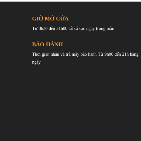
GIỜ MỞ CỬA
Từ 8h30 đến 21h00 tất cả các ngày trong tuần
BẢO HÀNH
Thời gian nhận và trả máy bảo hành Từ 9h00 đến 21h hàng
ngày
Hiệu năng hàng đầu