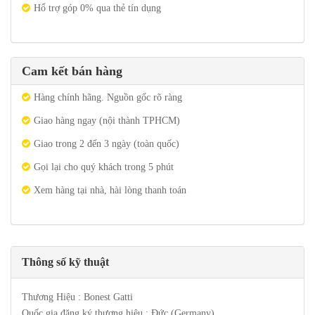
Hổ trợ góp 0% qua thẻ tín dụng
Cam kết bán hàng
Hàng chính hãng. Nguồn gốc rõ ràng
Giao hàng ngay (nội thành TPHCM)
Giao trong 2 đến 3 ngày (toàn quốc)
Gọi lại cho quý khách trong 5 phút
Xem hàng tại nhà, hài lòng thanh toán
Thông số kỹ thuật
Thương Hiệu : Bonest Gatti
Quốc gia đăng ký thương hiệu : Đức (Germany)