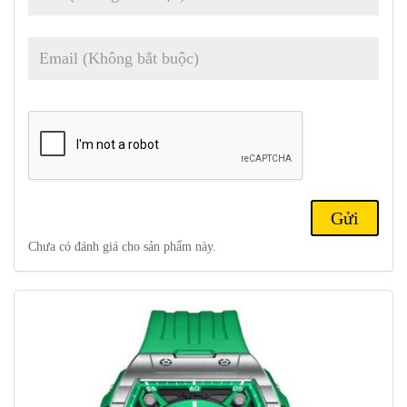
dàng lau chùi, vệ sinh sáng bóng sang trọng cho chủ nhân diện bất
kì trang phục nào.
Chưa có đánh giá cho sản phẩm này.