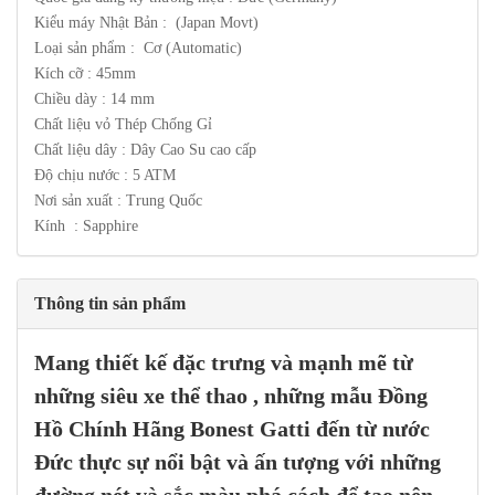
Kiểu máy Nhật Bản : (Japan Movt)
Loại sản phẩm : Cơ (Automatic)
Kích cỡ : 45mm
Chiều dày : 14 mm
Chất liệu vỏ Thép Chống Gỉ
Chất liệu dây : Dây Cao Su cao cấp
Độ chịu nước : 5 ATM
Nơi sản xuất : Trung Quốc
Kính :
Sapphire
Thông tin sản phẩm
Mang thiết kế đặc trưng và mạnh mẽ từ
những siêu xe thể thao , những mẫu Đồng
Hồ Chính Hãng
Bonest Gatti
đến từ nước
Đức thực sự nổi bật và ấn tượng với những