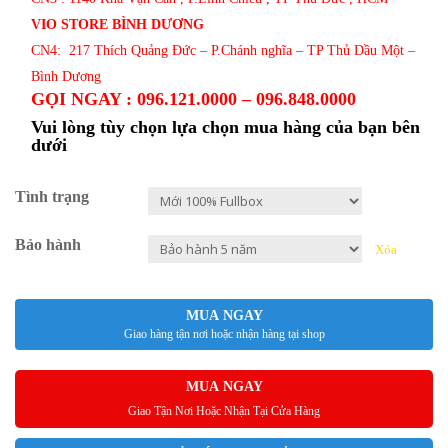
VIO STORE BÌNH DƯƠNG
CN4: 217 Thích Quảng Đức – P.Chánh nghĩa – TP Thủ Dầu Một –
Bình Dương
GỌI NGAY : 096.121.0000 – 096.848.0000
Vui lòng tùy chọn lựa chọn mua hàng của bạn bên
dưới
Tình trạng
Bảo hành
Xóa
MUA NGAY
Giao hàng tận nơi hoặc nhận hàng tại shop
MUA NGAY
Giao Tận Nơi Hoặc Nhận Tại Cửa Hàng