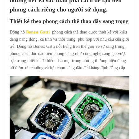
đường nét và sắc màu phá cách để tạo nên
phong cách riêng cho người sử dụng.
Thiết kế theo phong cách thể thao đầy sang trọng
Đồng hồ
Bonest Gatti
phong cách thể thao được thiết kế với kiểu
dáng năng động, cá tính và thời trang, phù hợp với nhu cầu của giới
trẻ. Đồng hồ Bonest Gatti nổi tiếng trên thế giới về sự sang trọng,
phong cách độc đáo tiên phong cũng như công nghệ sáng tạo vượt
bậc trong thiết kế đã biến . Là một trong những thương hiệu đồng
hồ được ưa chuộng và lựa chọn hàng đầu để khẳng định đẳng cấp.