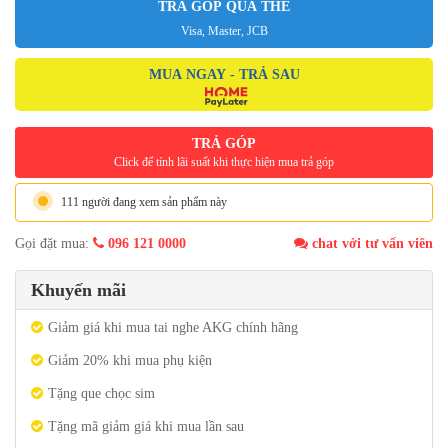
TRẢ GÓP QUA THẺ
Visa, Master, JCB
MUA NGAY - TRẢ SAU
TRẢ GÓP
Click để tính lãi suất khi thực hiện mua trả góp
111 người đang xem sản phẩm này
Gọi đặt mua:
096 121 0000
chat với tư vấn viên
Khuyến mãi
Giảm giá khi mua tai nghe AKG chính hãng
Giảm 20% khi mua phụ kiện
Tặng que chọc sim
Tặng mã giảm giá khi mua lần sau