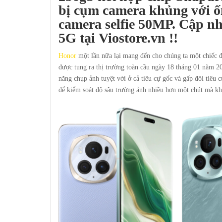
bị cụm camera khủng với ố
camera selfie 50MP. Cập nh
5G tại
Viostore.vn
!!
Honor
một lần nữa lại mang đến cho chúng ta một chiếc đ
được tung ra thị trường toàn cầu ngày 18 tháng 01 năm 20
năng chụp ảnh tuyệt vời ở cả tiêu cự gốc và gấp đôi tiêu
để kiểm soát độ sâu trường ảnh nhiều hơn một chút mà kh