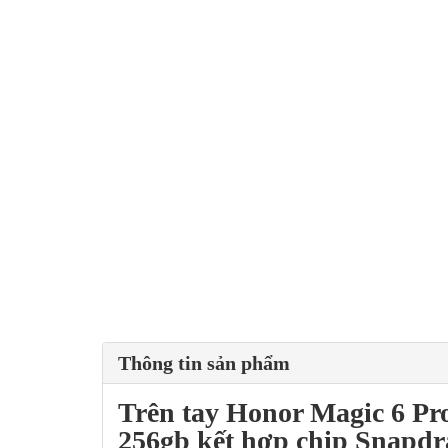
Thông tin sản phẩm
Trên tay
Honor Magic 6 P
256gb kết hợp chip Snapd