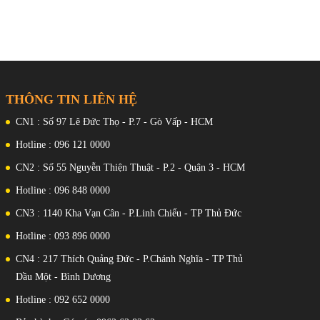
THÔNG TIN LIÊN HỆ
CN1 : Số 97 Lê Đức Thọ - P.7 - Gò Vấp - HCM
Hotline : 096 121 0000
CN2 : Số 55 Nguyễn Thiện Thuật - P.2 - Quận 3 - HCM
Hotline : 096 848 0000
CN3 : 1140 Kha Vạn Cân - P.Linh Chiểu - TP Thủ Đức
Hotline : 093 896 0000
CN4 : 217 Thích Quảng Đức - P.Chánh Nghĩa - TP Thủ
Dầu Một - Bình Dương
Hotline : 092 652 0000