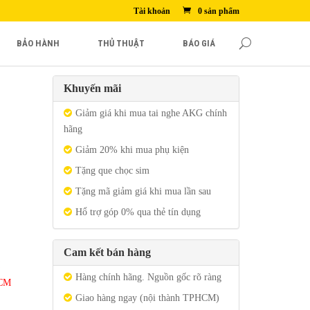
Tài khoản
0 sản phẩm
BẢO HÀNH
THỦ THUẬT
BÁO GIÁ
Khuyến mãi
Giảm giá khi mua tai nghe AKG chính
hãng
Giảm 20% khi mua phụ kiện
Tặng que chọc sim
Tặng mã giảm giá khi mua lần sau
Hổ trợ góp 0% qua thẻ tín dụng
Cam kết bán hàng
Hàng chính hãng. Nguồn gốc rõ ràng
HCM
Giao hàng ngay (nội thành TPHCM)