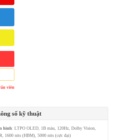
vấn viên
ông số kỹ thuật
n hình
: LTPO OLED, 1B màu, 120Hz, Dolby Vision,
, 1600 nits (HBM), 5000 nits (cực đại)