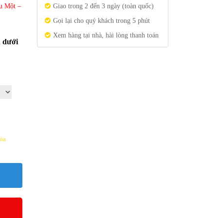
u Một –
Giao trong 2 đến 3 ngày (toàn quốc)
Gọi lại cho quý khách trong 5 phút
Xem hàng tại nhà, hài lòng thanh toán
n dưới
óa