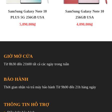
PIN : 4300MAH
PIN : 3500MAH
SamSung Galaxy Note 10
SamSung Galaxy Note 10
PLUS 5G 256GB USA
256GB USA
5,890,000₫
4,090,000₫
GIỜ MỞ CỬA
Từ 8h30 đến 21h00 tất cả các ngày trong tuần
BẢO HÀNH
Thời gian nhận và trả máy bảo hành Từ 9h00 đến 21h hàng ngày
THÔNG TIN HỖ TRỢ