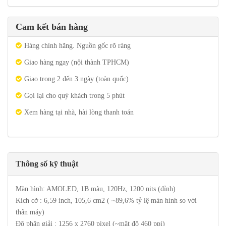
Cam kết bán hàng
Hàng chính hãng. Nguồn gốc rõ ràng
Giao hàng ngay (nội thành TPHCM)
Giao trong 2 đến 3 ngày (toàn quốc)
Gọi lại cho quý khách trong 5 phút
Xem hàng tại nhà, hài lòng thanh toán
Thông số kỹ thuật
Màn hình: AMOLED, 1B màu, 120Hz, 1200 nits (đỉnh)
Kích cỡ : 6,59 inch, 105,6 cm2 ( ~89,6% tỷ lệ màn hình so với
thân máy)
Độ phân giải : 1256 x 2760 pixel (~mật độ 460 ppi)