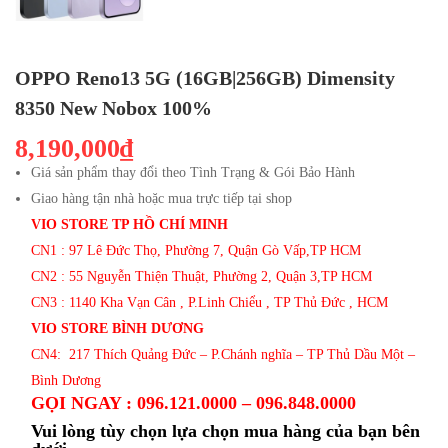
OPPO Reno13 5G (16GB|256GB) Dimensity
8350 New Nobox 100%
8,190,000₫
Giá sản phẩm thay đổi theo Tình Trạng & Gói Bảo Hành
Giao hàng tận nhà hoặc mua trực tiếp tại shop
VIO STORE TP HỒ CHÍ MINH
CN1 : 97 Lê Đức Thọ, Phường 7, Quận Gò Vấp,TP HCM
CN2 : 55 Nguyễn Thiện Thuật, Phường 2, Quận 3,TP HCM
CN3 : 1140 Kha Vạn Cân , P.Linh Chiểu , TP Thủ Đức , HCM
VIO STORE BÌNH DƯƠNG
CN4: 217 Thích Quảng Đức – P.Chánh nghĩa – TP Thủ Dầu Một –
Bình Dương
GỌI NGAY : 096.121.0000 – 096.848.0000
Vui lòng tùy chọn lựa chọn mua hàng của bạn bên