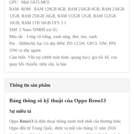
GPU : Mali G615-MC6
RAM- ROM : RAM 128GB 8GB, RAM 256GB 8GB, RAM 256GB
12GB, RAM 256GB 16GB, RAM 512GB 12GB, RAM 512GB
16GB, RAM 1TB 16GB UFS 3.1
SIM: 2 Nano SIMHỗ trợ 5G
Màu sắc : Lông vũ trắng, xanh sáng, đen, tím, xanh
Pin : 5600mAh Sạc Có dây 80W, PD 13,5W, UFCS 33W, PPS
33W có dây ngược
Cảm biến: Vân tay (dưới màn hình, quang học), gia tốc kế, con
quay hồi chuyển, tiệm cận, la bàn
Thông tin sản phẩm
Bảng thông số kỹ thuật của Oppo Reno13
Sự miêu tả
Oppo
Reno13
là điện thoại thông minh mới nhất của thương hiệu
Oppo đến từ Trung Quốc, được ra mắt vào tháng 11 năm 2024