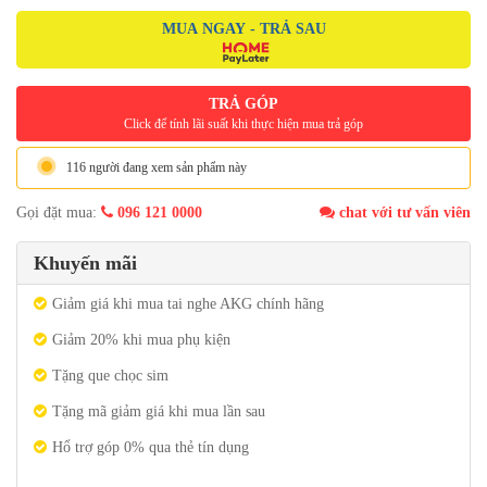
MUA NGAY - TRẢ SAU
TRẢ GÓP
Click để tính lãi suất khi thực hiện mua trả góp
116 người đang xem sản phẩm này
Gọi đặt mua:
096 121 0000
chat với tư vấn viên
Khuyến mãi
Giảm giá khi mua tai nghe AKG chính hãng
Giảm 20% khi mua phụ kiện
Tặng que chọc sim
Tặng mã giảm giá khi mua lần sau
Hổ trợ góp 0% qua thẻ tín dụng