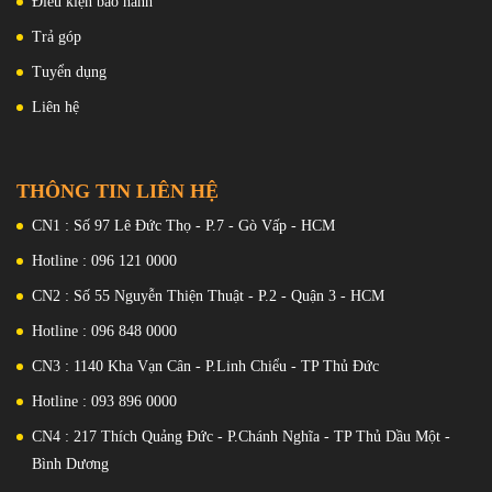
Điều kiện bảo hành
Trả góp
Tuyển dụng
Liên hệ
THÔNG TIN LIÊN HỆ
CN1 : Số 97 Lê Đức Thọ - P.7 - Gò Vấp - HCM
Hotline : 096 121 0000
CN2 : Số 55 Nguyễn Thiện Thuật - P.2 - Quận 3 - HCM
Hotline : 096 848 0000
CN3 : 1140 Kha Vạn Cân - P.Linh Chiểu - TP Thủ Đức
Hotline : 093 896 0000
CN4 : 217 Thích Quảng Đức - P.Chánh Nghĩa - TP Thủ Dầu Một -
Bình Dương