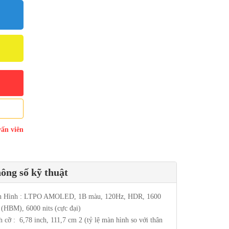
vấn viên
ông số kỹ thuật
 Hình : LTPO AMOLED, 1B màu, 120Hz, HDR, 1600
s (HBM), 6000 nits (cực đại)
h cỡ : 6,78 inch, 111,7 cm 2 (tỷ lệ màn hình so với thân