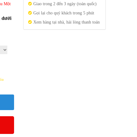
ầu Một
Giao trong 2 đến 3 ngày (toàn quốc)
Gọi lại cho quý khách trong 5 phút
n dưới
Xem hàng tại nhà, hài lòng thanh toán
óa