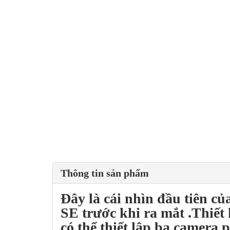
Thông tin sản phẩm
Đây là cái nhìn đầu tiên củ
SE
trước khi ra mắt .Thiết k
có thể thiết lập ba camera 