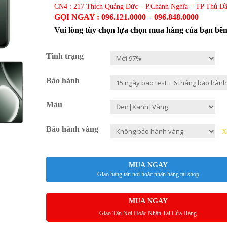
CN4 : 217 Thích Quảng Đức – P.Chánh Nghĩa – TP Thủ D
GỌI NGAY : 096.121.0000 – 096.848.0000
Vui lòng tùy chọn lựa chọn mua hàng của bạn bê
Tình trạng
Bảo hành
Màu
Bảo hành vàng
X
MUA NGAY
Giao hàng tận nơi hoặc nhận hàng tại shop
MUA NGAY
Giao Tận Nơi Hoặc Nhận Tại Cửa Hàng