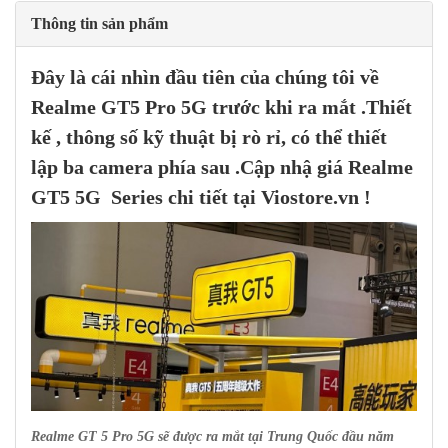
Thông tin sản phẩm
Đây là cái nhìn đầu tiên của chúng tôi về
Realme GT5 Pro 5G
trước khi ra mắt .Thiết
kế , thông số kỹ thuật bị rò rỉ, có thể thiết
lập ba camera phía sau .Cập nhậ giá Realme
GT5 5G Series chi tiết tại
Viostore.vn
!
Realme GT 5 Pro 5G sẽ được ra mắt tại Trung Quốc đầu năm