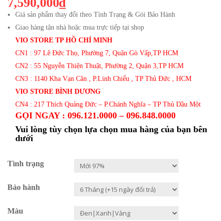
7,590,000₫
Giá sản phẩm thay đổi theo Tình Trạng & Gói Bảo Hành
Giao hàng tận nhà hoặc mua trực tiếp tại shop
VIO STORE TP HỒ CHÍ MINH
CN1 : 97 Lê Đức Thọ, Phường 7, Quận Gò Vấp,TP HCM
CN2 : 55 Nguyễn Thiện Thuật, Phường 2, Quận 3,TP HCM
CN3 : 1140 Kha Vạn Cân , P.Linh Chiểu , TP Thủ Đức , HCM
VIO STORE BÌNH DƯƠNG
CN4 : 217 Thích Quảng Đức – P.Chánh Nghĩa – TP Thủ Dầu Một
GỌI NGAY : 096.121.0000 – 096.848.0000
Vui lòng tùy chọn lựa chọn mua hàng của bạn bên
dưới
Tình trạng
Bảo hành
Màu