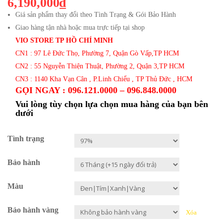
6,190,000₫
Giá sản phẩm thay đổi theo Tình Trạng & Gói Bảo Hành
Giao hàng tận nhà hoặc mua trực tiếp tại shop
VIO STORE TP HỒ CHÍ MINH
CN1 : 97 Lê Đức Thọ, Phường 7, Quận Gò Vấp,TP HCM
CN2 : 55 Nguyễn Thiện Thuật, Phường 2, Quận 3,TP HCM
CN3 : 1140 Kha Vạn Cân , P.Linh Chiểu , TP Thủ Đức , HCM
GỌI NGAY : 096.121.0000 – 096.848.0000
Vui lòng tùy chọn lựa chọn mua hàng của bạn bên
dưới
Tình trạng
Bảo hành
Màu
Bảo hành vàng
Xóa