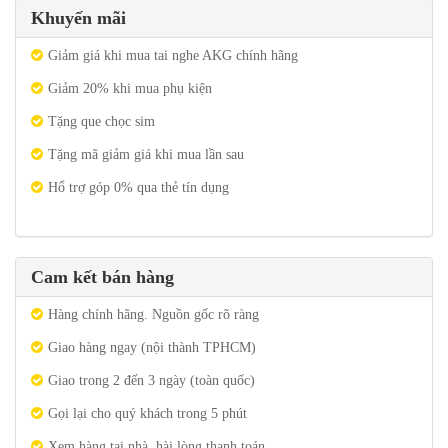
Khuyến mãi
Giảm giá khi mua tai nghe AKG chính hãng
Giảm 20% khi mua phụ kiện
Tặng que chọc sim
Tặng mã giảm giá khi mua lần sau
Hổ trợ góp 0% qua thẻ tín dụng
Cam kết bán hàng
Hàng chính hãng. Nguồn gốc rõ ràng
Giao hàng ngay (nội thành TPHCM)
Giao trong 2 đến 3 ngày (toàn quốc)
Gọi lại cho quý khách trong 5 phút
Xem hàng tại nhà, hài lòng thanh toán