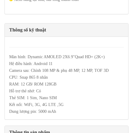
Thông số kỹ thuật
Màn hình:
Dynamic AMOLED 2X
6.9"
Quad HD+ (2K+)
Hệ điều hành: Android 11
Camera sau: Chính 108 MP & phụ 48 MP, 12 MP, TOF 3D
CPU: Snap 865 8 nhân
RAM: 12 GB/ ROM 128GB
Hỗ trợ thẻ nhớ: Có
Thẻ SIM: 1 Sim, Nano SIM
Kết nối: WiFi, 3G, 4G LTE ,5G
Dung lượng pin: 5000 mAh
Thông tin sản phẩm