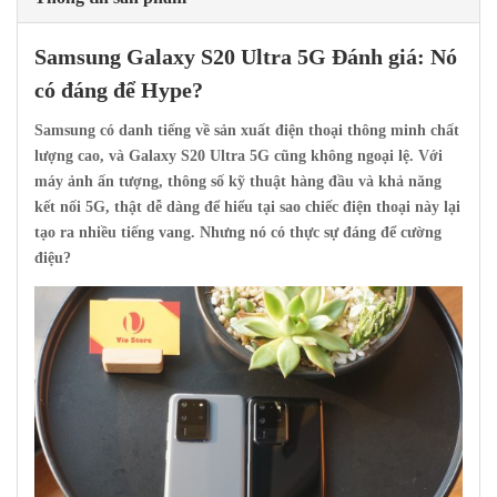
Samsung Galaxy
S20 Ultra 5G Đánh giá: Nó
có đáng để Hype?
Samsung có danh tiếng về sản xuất điện thoại thông minh chất
lượng cao, và Galaxy S20 Ultra 5G cũng không ngoại lệ. Với
máy ảnh ấn tượng, thông số kỹ thuật hàng đầu và khả năng
kết nối 5G, thật dễ dàng để hiểu tại sao chiếc điện thoại này lại
tạo ra nhiều tiếng vang. Nhưng nó có thực sự đáng để cường
điệu?