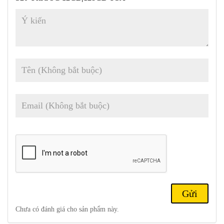
độ làm mới 120Hz mang đến cho bạn trải nghiệm mượt mà trong
khi di chuyển nội dung hoặc chơi các trò chơi nhịp độ nhanh.
Chưa có đánh giá cho sản phẩm này.