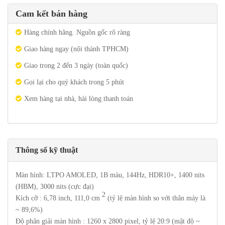
Cam kết bán hàng
Hàng chính hãng. Nguồn gốc rõ ràng
Giao hàng ngay (nội thành TPHCM)
Giao trong 2 đến 3 ngày (toàn quốc)
Gọi lại cho quý khách trong 5 phút
Xem hàng tại nhà, hài lòng thanh toán
Thông số kỹ thuật
Màn hình: LTPO AMOLED, 1B màu, 144Hz, HDR10+, 1400 nits
(HBM), 3000 nits (cực đại)
2
Kích cỡ : 6,78 inch, 111,0 cm
(tỷ lệ màn hình so với thân máy là
~ 89,6%)
Độ phân giải màn hình : 1260 x 2800 pixel, tỷ lệ 20:9 (mật độ ~