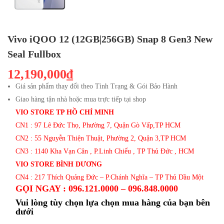
Vivo iQOO 12 (12GB|256GB) Snap 8 Gen3 New
Seal Fullbox
12,190,000₫
Giá sản phẩm thay đổi theo Tình Trạng & Gói Bảo Hành
Giao hàng tận nhà hoặc mua trực tiếp tại shop
VIO STORE TP HỒ CHÍ MINH
CN1 : 97 Lê Đức Thọ, Phường 7, Quận Gò Vấp,TP HCM
CN2 : 55 Nguyễn Thiện Thuật, Phường 2, Quận 3,TP HCM
CN3 : 1140 Kha Vạn Cân , P.Linh Chiểu , TP Thủ Đức , HCM
VIO STORE BÌNH DƯƠNG
CN4 : 217 Thích Quảng Đức – P.Chánh Nghĩa – TP Thủ Dầu Một
GỌI NGAY : 096.121.0000 – 096.848.0000
Vui lòng tùy chọn lựa chọn mua hàng của bạn bên
dưới