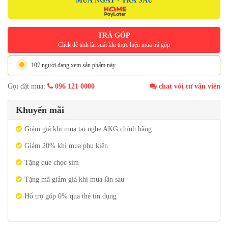
MUA NGAY - TRẢ SAU
TRẢ GÓP
Click để tính lãi suất khi thực hiện mua trả góp
107 người đang xem sản phẩm này
Gọi đặt mua:
096 121 0000
chat với tư vấn viên
Khuyến mãi
Giảm giá khi mua tai nghe AKG chính hãng
Giảm 20% khi mua phụ kiện
Tặng que chọc sim
Tặng mã giảm giá khi mua lần sau
Hổ trợ góp 0% qua thẻ tín dụng