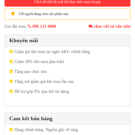
Click để tính lãi suất khi thực hiện mua trả góp
136 người đang xem sản phẩm này
Gọi đặt mua:
096 121 0000
chat với tư vấn viên
Khuyến mãi
Giảm giá khi mua tai nghe AKG chính hãng
Giảm 20% khi mua phụ kiện
Tặng que chọc sim
Tặng mã giảm giá khi mua lần sau
Hổ trợ góp 0% qua thẻ tín dụng
Cam kết bán hàng
Hàng chính hãng. Nguồn gốc rõ ràng