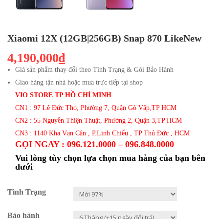
Xiaomi 12X (12GB|256GB) Snap 870 LikeNew
4,190,000₫
Giá sản phẩm thay đổi theo Tình Trạng & Gói Bảo Hành
Giao hàng tận nhà hoặc mua trực tiếp tại shop
VIO STORE TP HỒ CHÍ MINH
CN1 : 97 Lê Đức Thọ, Phường 7, Quận Gò Vấp,TP HCM
CN2 : 55 Nguyễn Thiện Thuật, Phường 2, Quận 3,TP HCM
CN3 : 1140 Kha Vạn Cân , P.Linh Chiểu , TP Thủ Đức , HCM
GỌI NGAY : 096.121.0000 – 096.848.0000
Vui lòng tùy chọn lựa chọn mua hàng của bạn bên
dưới
Tình Trạng
Bảo hành