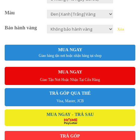
Màu
Bảo hành vàng
Xóa
MUA NGAY
Giao hàng tận nơi hoặc nhận hàng tại shop
MUA NGAY
Giao Tận Nơi Hoặc Nhận Tại Cửa Hàng
TRẢ GÓP QUA THẺ
Visa, Master, JCB
MUA NGAY - TRẢ SAU
TRẢ GÓP