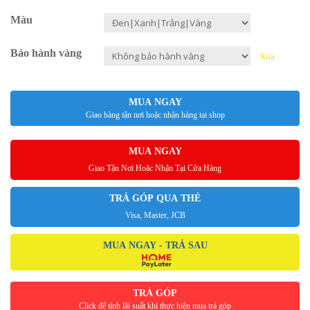
Màu
Bảo hành vàng
Xóa
MUA NGAY
Giao hàng tận nơi hoặc nhận hàng tại shop
MUA NGAY
Giao Tận Nơi Hoặc Nhận Tại Cửa Hàng
TRẢ GÓP QUA THẺ
Visa, Master, JCB
MUA NGAY - TRẢ SAU
TRẢ GÓP
Click để tính lãi suất khi thực hiện mua trả góp