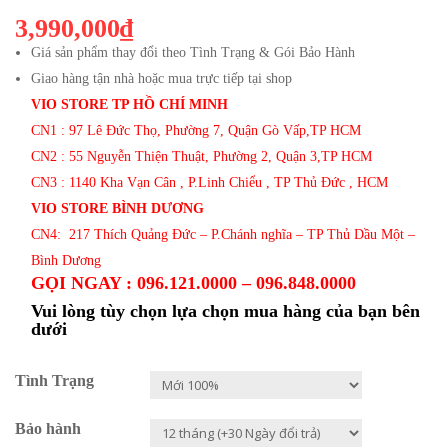
3,990,000₫
Giá sản phẩm thay đổi theo Tình Trạng & Gói Bảo Hành
Giao hàng tận nhà hoặc mua trực tiếp tại shop
VIO STORE TP HỒ CHÍ MINH
CN1 : 97 Lê Đức Thọ, Phường 7, Quận Gò Vấp,TP HCM
CN2 : 55 Nguyễn Thiện Thuật, Phường 2, Quận 3,TP HCM
CN3 : 1140 Kha Vạn Cân , P.Linh Chiểu , TP Thủ Đức , HCM
VIO STORE BÌNH DƯƠNG
CN4: 217 Thích Quảng Đức – P.Chánh nghĩa – TP Thủ Dầu Một –
Bình Dương
GỌI NGAY : 096.121.0000 – 096.848.0000
Vui lòng tùy chọn lựa chọn mua hàng của bạn bên
dưới
Tình Trạng
Bảo hành