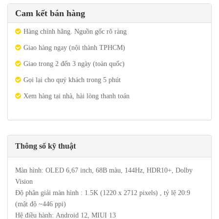
Cam kết bán hàng
Hàng chính hãng. Nguồn gốc rõ ràng
Giao hàng ngay (nội thành TPHCM)
Giao trong 2 đến 3 ngày (toàn quốc)
Gọi lại cho quý khách trong 5 phút
Xem hàng tại nhà, hài lòng thanh toán
Thông số kỹ thuật
Màn hình: OLED 6,67 inch, 68B màu, 144Hz, HDR10+, Dolby
Vision
Độ phân giải màn hình : 1.5K (1220 x 2712 pixels) , tỷ lệ 20:9
(mật độ ~446 ppi)
Hệ điều hành: Android 12, MIUI 13