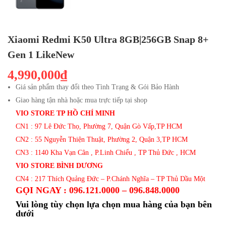
Xiaomi Redmi K50 Ultra 8GB|256GB Snap 8+
Gen 1 LikeNew
4,990,000₫
Giá sản phẩm thay đổi theo Tình Trạng & Gói Bảo Hành
Giao hàng tận nhà hoặc mua trực tiếp tại shop
VIO STORE TP HỒ CHÍ MINH
CN1 : 97 Lê Đức Thọ, Phường 7, Quận Gò Vấp,TP HCM
CN2 : 55 Nguyễn Thiện Thuật, Phường 2, Quận 3,TP HCM
CN3 : 1140 Kha Vạn Cân , P.Linh Chiểu , TP Thủ Đức , HCM
VIO STORE BÌNH DƯƠNG
CN4 : 217 Thích Quảng Đức – P.Chánh Nghĩa – TP Thủ Dầu Một
GỌI NGAY : 096.121.0000 – 096.848.0000
Vui lòng tùy chọn lựa chọn mua hàng của bạn bên
dưới