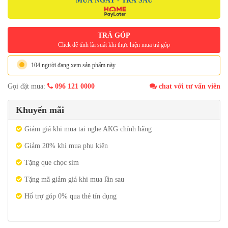
MUA NGAY - TRẢ SAU
TRẢ GÓP
Click để tính lãi suất khi thực hiện mua trả góp
104 người đang xem sản phẩm này
Gọi đặt mua:
096 121 0000
chat với tư vấn viên
Khuyến mãi
Giảm giá khi mua tai nghe AKG chính hãng
Giảm 20% khi mua phụ kiện
Tặng que chọc sim
Tặng mã giảm giá khi mua lần sau
Hổ trợ góp 0% qua thẻ tín dụng