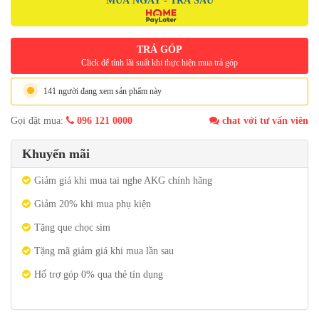
MUA NGAY - TRẢ SAU
TRẢ GÓP
Click để tính lãi suất khi thực hiện mua trả góp
141 người đang xem sản phẩm này
Gọi đặt mua:
096 121 0000
chat với tư vấn viên
Khuyến mãi
Giảm giá khi mua tai nghe AKG chính hãng
Giảm 20% khi mua phụ kiện
Tặng que chọc sim
Tặng mã giảm giá khi mua lần sau
Hổ trợ góp 0% qua thẻ tín dụng