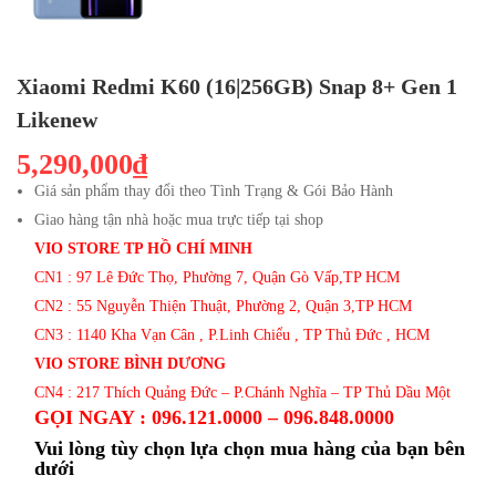
Xiaomi Redmi K60 (16|256GB) Snap 8+ Gen 1
Likenew
5,290,000₫
Giá sản phẩm thay đổi theo Tình Trạng & Gói Bảo Hành
Giao hàng tận nhà hoặc mua trực tiếp tại shop
VIO STORE TP HỒ CHÍ MINH
CN1 : 97 Lê Đức Thọ, Phường 7, Quận Gò Vấp,TP HCM
CN2 : 55 Nguyễn Thiện Thuật, Phường 2, Quận 3,TP HCM
CN3 : 1140 Kha Vạn Cân , P.Linh Chiểu , TP Thủ Đức , HCM
VIO STORE BÌNH DƯƠNG
CN4 : 217 Thích Quảng Đức – P.Chánh Nghĩa – TP Thủ Dầu Một
GỌI NGAY : 096.121.0000 – 096.848.0000
Vui lòng tùy chọn lựa chọn mua hàng của bạn bên
dưới