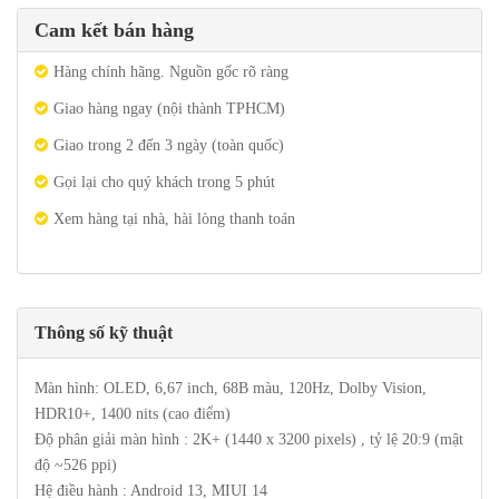
Cam kết bán hàng
Hàng chính hãng. Nguồn gốc rõ ràng
Giao hàng ngay (nội thành TPHCM)
Giao trong 2 đến 3 ngày (toàn quốc)
Gọi lại cho quý khách trong 5 phút
Xem hàng tại nhà, hài lòng thanh toán
Thông số kỹ thuật
Màn hình: OLED, 6,67 inch, 68B màu, 120Hz, Dolby Vision,
HDR10+, 1400 nits (cao điểm)
Độ phân giải màn hình : 2K+ (1440 x 3200 pixels) , tỷ lệ 20:9 (mật
độ ~526 ppi)
Hệ điều hành : Android 13, MIUI 14