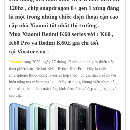
120hz , chip snapdragon 8+ gen 1 xứng đáng
là một trong những chiếc điện thoại cận cao
cấp nhà
Xiaomi
tốt nhất thị trường .
Mua
Xiaomi Redmi K60 series
với : K60 ,
K60 Pro và Redmi K60E giá chi tiết
tại
Viostore.vn
!
Xiaomi
trong 2022, ngày 27 tháng 12 vừa qua đã giới thiệu tiếp
theo phiên bản: Redmi K60 , Redmi K60 Pro . Đây là chiếc
smartphone thuộc dòng K-series tiếp theo , có giá thành rẻ so với
hiệu năng mà máy mang lại . Máy sử dụng khung viền nhựa dễ
cầm nắm , kính làm mặt lưng kính đem đến vẻ đẹp sang trọng và
cao cấp.