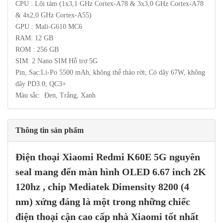
CPU : Lõi tám (1x3,1 GHz Cortex-A78 & 3x3,0 GHz Cortex-A78
& 4x2,0 GHz Cortex-A55)
GPU : Mali-G610 MC6
RAM: 12 GB
ROM : 256 GB
SIM: 2 Nano SIM Hỗ trợ 5G
Pin, Sạc:Li-Po 5500 mAh, không thể tháo rời; Có dây 67W, không
dây PD3.0, QC3+
Màu sắc: Đen, Trắng, Xanh
Thông tin sản phẩm
Điện thoại
Xiaomi Redmi K60E
5G
nguyên
seal mang đến màn hình OLED 6.67 inch 2K
120hz , chip Mediatek Dimensity 8200 (4
nm) xứng đáng là một trong những chiếc
điện thoại cận cao cấp nhà
Xiaomi
tốt nhất