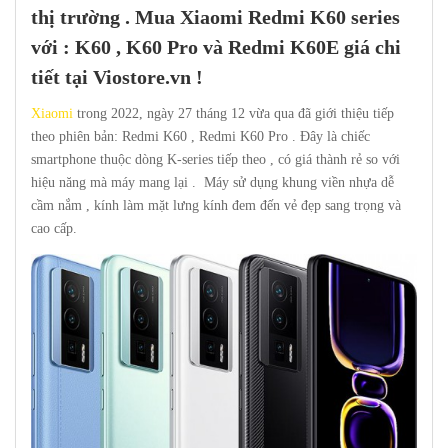
thị trường . Mua
Xiaomi Redmi K60 series
với : K60 , K60 Pro và Redmi K60E giá chi
tiết tại
Viostore.vn
!
Xiaomi
trong 2022, ngày 27 tháng 12 vừa qua đã giới thiệu tiếp
theo phiên bản: Redmi K60 , Redmi K60 Pro . Đây là chiếc
smartphone thuộc dòng K-series tiếp theo , có giá thành rẻ so với
hiệu năng mà máy mang lại . Máy sử dụng khung viền nhựa dễ
cầm nắm , kính làm mặt lưng kính đem đến vẻ đẹp sang trọng và
cao cấp.