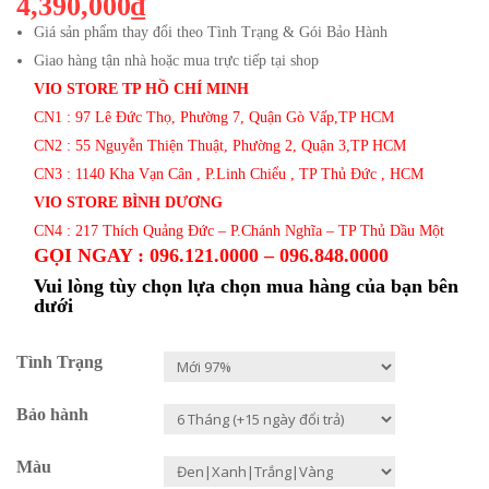
4,390,000₫
Giá sản phẩm thay đổi theo Tình Trạng & Gói Bảo Hành
Giao hàng tận nhà hoặc mua trực tiếp tại shop
VIO STORE TP HỒ CHÍ MINH
CN1 : 97 Lê Đức Thọ, Phường 7, Quận Gò Vấp,TP HCM
CN2 : 55 Nguyễn Thiện Thuật, Phường 2, Quận 3,TP HCM
CN3 : 1140 Kha Vạn Cân , P.Linh Chiểu , TP Thủ Đức , HCM
VIO STORE BÌNH DƯƠNG
CN4 : 217 Thích Quảng Đức – P.Chánh Nghĩa – TP Thủ Dầu Một
GỌI NGAY : 096.121.0000 – 096.848.0000
Vui lòng tùy chọn lựa chọn mua hàng của bạn bên
dưới
Tình Trạng
Bảo hành
Màu