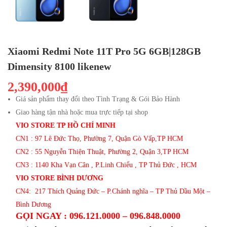
Xiaomi Redmi Note 11T Pro 5G 6GB|128GB
Dimensity 8100 likenew
2,390,000₫
Giá sản phẩm thay đổi theo Tình Trạng & Gói Bảo Hành
Giao hàng tận nhà hoặc mua trực tiếp tại shop
VIO STORE TP HỒ CHÍ MINH
CN1 : 97 Lê Đức Thọ, Phường 7, Quận Gò Vấp,TP HCM
CN2 : 55 Nguyễn Thiện Thuật, Phường 2, Quận 3,TP HCM
CN3 : 1140 Kha Vạn Cân , P.Linh Chiểu , TP Thủ Đức , HCM
VIO STORE BÌNH DƯƠNG
CN4: 217 Thích Quảng Đức – P.Chánh nghĩa – TP Thủ Dầu Một –
Bình Dương
GỌI NGAY : 096.121.0000 – 096.848.0000