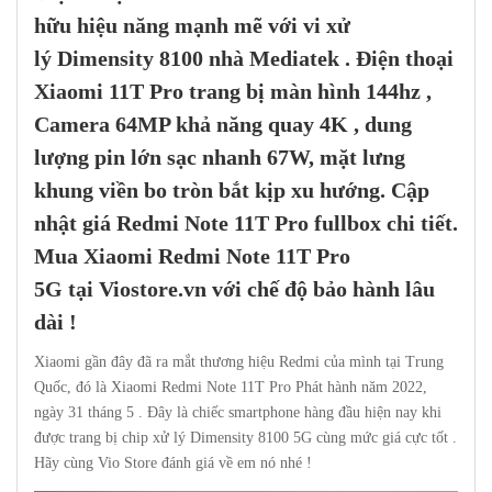
hữu
hiệu năng mạnh mẽ với vi xử
lý Dimensity 8100 nhà Mediatek . Điện thoại
Xiaomi 11T Pro trang bị màn hình 144hz ,
Camera 64MP khả năng quay 4K , dung
lượng pin lớn sạc nhanh 67W, mặt lưng
khung viền bo tròn bắt kịp xu hướng
.
Cập
nhật giá Redmi Note 11T Pro fullbox chi tiết.
Mua Xiaomi Redmi Note 11T Pro
5G tại
Viostore.vn
với chế độ bảo hành lâu
dài !
Xiaomi gần đây đã ra mắt thương hiệu Redmi của mình tại Trung
Quốc, đó là Xiaomi Redmi Note 11T Pro Phát hành năm 2022,
ngày 31 tháng 5 . Đây là chiếc smartphone hàng đầu hiện nay khi
được trang bị chip xử lý Dimensity 8100 5G cùng mức giá cực tốt .
Hãy cùng Vio Store đánh giá về em nó nhé !