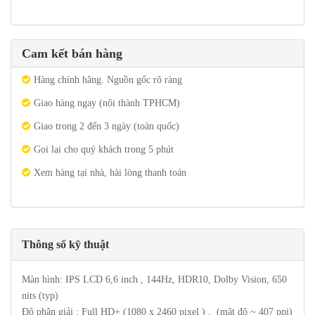
Cam kết bán hàng
Hàng chính hãng. Nguồn gốc rõ ràng
Giao hàng ngay (nội thành TPHCM)
Giao trong 2 đến 3 ngày (toàn quốc)
Gọi lại cho quý khách trong 5 phút
Xem hàng tại nhà, hài lòng thanh toán
Thông số kỹ thuật
Màn hình: IPS LCD 6,6 inch , 144Hz, HDR10, Dolby Vision, 650
nits (typ)
Độ phân giải : Full HD+ (1080 x 2460 pixel ) , (mật độ ~ 407 ppi)