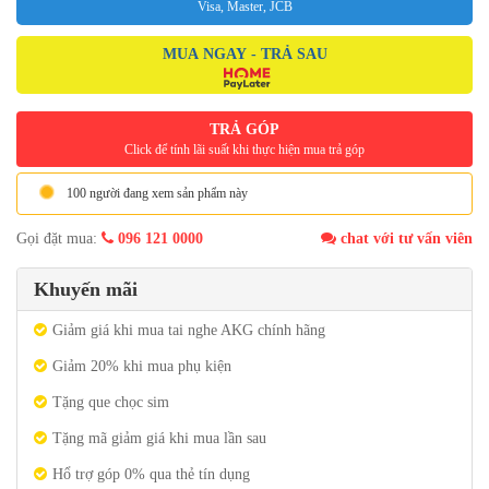
Visa, Master, JCB
MUA NGAY - TRẢ SAU
TRẢ GÓP
Click để tính lãi suất khi thực hiện mua trả góp
100 người đang xem sản phẩm này
Gọi đặt mua:
096 121 0000
chat với tư vấn viên
Khuyến mãi
Giảm giá khi mua tai nghe AKG chính hãng
Giảm 20% khi mua phụ kiện
Tặng que chọc sim
Tặng mã giảm giá khi mua lần sau
Hổ trợ góp 0% qua thẻ tín dụng