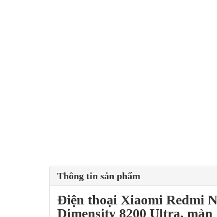
Thông tin sản phẩm
Điện thoại
Xiaomi Redmi N
Dimensity 8200 Ultra
, màn