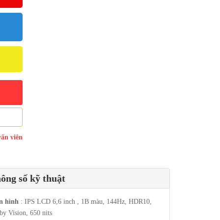
vấn viên
ông số kỹ thuật
n hình
: IPS LCD 6,6 inch , 1B màu, 144Hz, HDR10,
by Vision, 650 nits