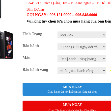
CN4: 217 Thích Quảng Đức – P.Chánh nghĩa – TP Thủ Dầ
Bình Dương
GỌI NGAY : 096.121.0000 – 096.848.0000
Vui lòng tùy chọn lựa chọn mua hàng của bạn bê
Tình Trạng
Bảo hành
Màu
Bảo hành vàng
MUA NGAY
Giao hàng tận nơi hoặc nhận hàng tại shop
MUA NGAY
Giao Tận Nơi Hoặc Nhận Tại Cửa Hàng