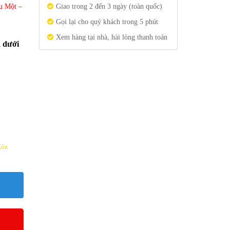
u Một –
Giao trong 2 đến 3 ngày (toàn quốc)
Gọi lại cho quý khách trong 5 phút
Xem hàng tại nhà, hài lòng thanh toán
n dưới
Xóa