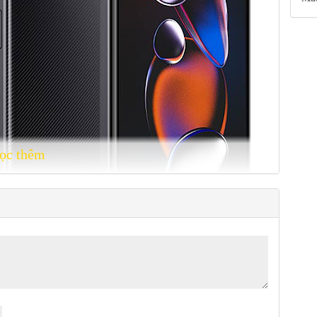
ọc thêm