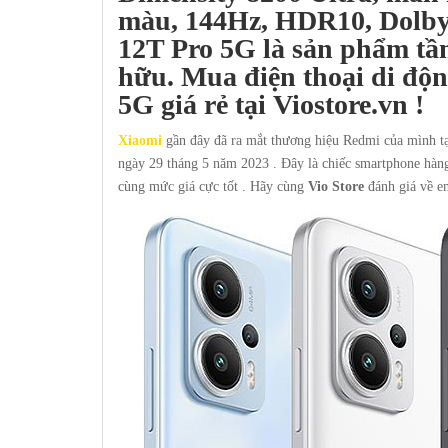
màu, 144Hz, HDR10, Dolby 
12T Pro 5G
là sản phẩm tầ
hữu. Mua điện thoại di độ
5G
giá rẻ
tại
Viostore.vn
!
Xiaomi
gần đây đã ra mắt thương hiệu Redmi của mình t
ngày 29 tháng 5 năm 2023 . Đây là chiếc smartphone hàng
cùng mức giá cực tốt . Hãy cùng
Vio Store
đánh giá về e