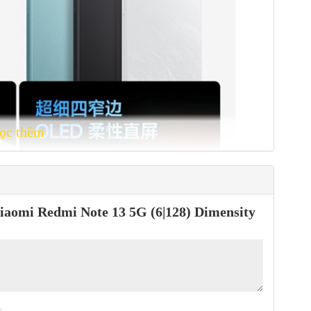
ọc thêm
Xiaomi Redmi Note 13 5G (6|128) Dimensity