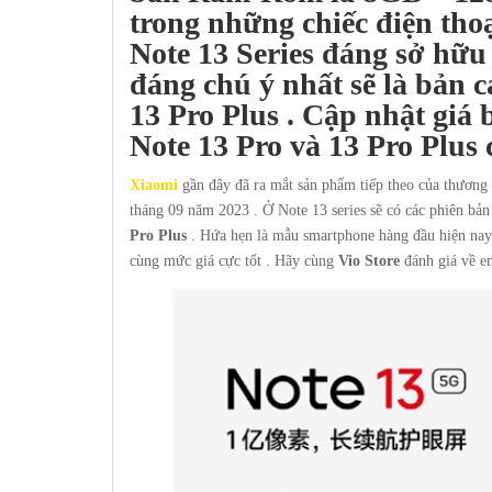
trong những chiếc điện th
Note 13 Series đáng sở hữu 
đáng chú ý nhất sẽ là bản 
13 Pro Plus
.
Cập nhật giá 
Note 13 Pro và 13 Pro Plus ch
Xiaomi
gần đây đã ra mắt sản phẩm tiếp theo của thương
tháng 09 năm 2023 . Ở Note 13 series sẽ có các phiên bản 
Pro Plus
. Hứa hẹn là mẫu smartphone hàng đầu hiện nay 
cùng mức giá cực tốt . Hãy cùng
Vio Store
đánh giá về e