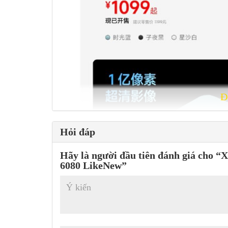
Đ
Hỏi đáp
Hãy là người đầu tiên đánh giá cho “
6080 LikeNew”