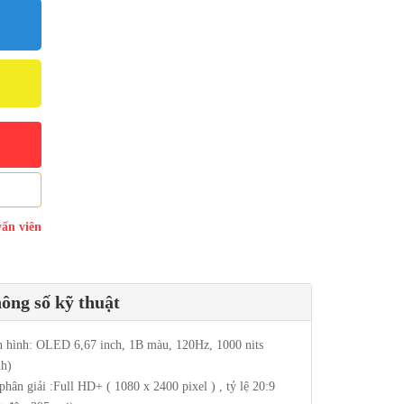
vấn viên
ông số kỹ thuật
 hình: OLED 6,67 inch, 1B màu, 120Hz, 1000 nits
nh)
phân giải :Full HD+ ( 1080 x 2400 pixel ) , tỷ lệ 20:9