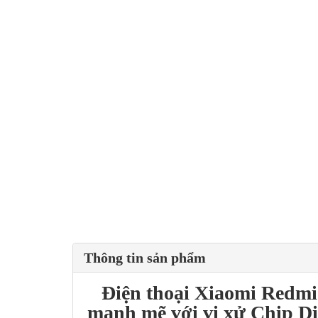
Thông tin sản phẩm
Điện thoại
Xiaomi Redmi
mạnh mẽ với vi xử
Chip Di