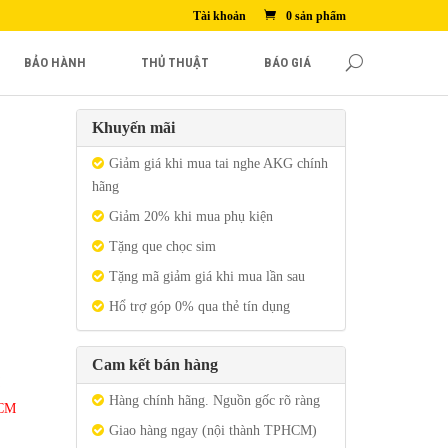
Tài khoản
0 sản phẩm
BẢO HÀNH
THỦ THUẬT
BÁO GIÁ
Khuyến mãi
Giảm giá khi mua tai nghe AKG chính
hãng
Giảm 20% khi mua phụ kiện
Tặng que chọc sim
Tặng mã giảm giá khi mua lần sau
Hổ trợ góp 0% qua thẻ tín dụng
Cam kết bán hàng
Hàng chính hãng. Nguồn gốc rõ ràng
HCM
Giao hàng ngay (nội thành TPHCM)