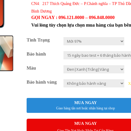
CN4: 217 Thích Quảng Đức – P.Chánh nghĩa – TP Thủ Dầ
Bình Dương
GỌI NGAY : 096.121.0000 – 096.848.0000
Vui lòng tùy chọn lựa chọn mua hàng của bạn bê
Tình Trạng
Bảo hành
Màu
Bảo hành vàng
X
MUA NGAY
Giao hàng tận nơi hoặc nhận hàng tại shop
MUA NGAY
Giao Tận Nơi Hoặc Nhận Tại Cửa Hàng