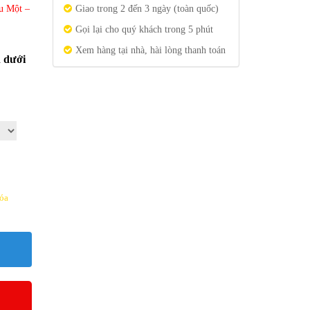
u Một –
Giao trong 2 đến 3 ngày (toàn quốc)
Gọi lại cho quý khách trong 5 phút
Xem hàng tại nhà, hài lòng thanh toán
n dưới
óa