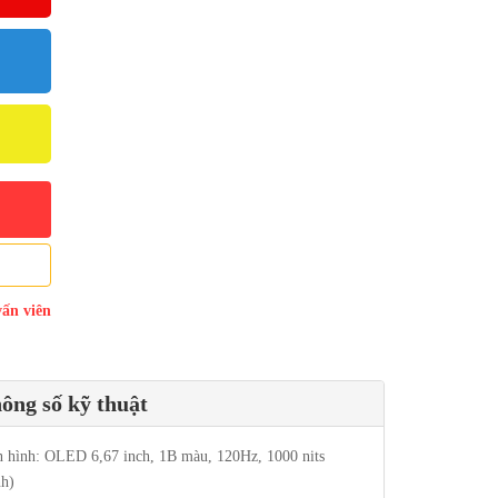
vấn viên
ông số kỹ thuật
 hình: OLED 6,67 inch, 1B màu, 120Hz, 1000 nits
nh)