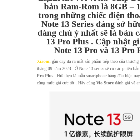
bản Ram-Rom là 8GB – 
trong những chiếc điện th
Note 13 Series đáng sở hữ
đáng chú ý nhất sẽ là bản 
13 Pro Plus
.
Cập nhật gi
Note 13 Pro và 13 Pro Pl
Xiaomi
gần đây đã ra mắt sản phẩm tiếp theo của thương
tháng 09 năm 2023 . Ở Note 13 series sẽ có các phiên bản 
Pro Plus
. Hứa hẹn là mẫu smartphone hàng đầu hiện nay 
cùng mức giá cực tốt . Hãy cùng
Vio Store
đánh giá về e