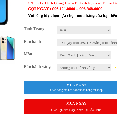
CN4 : 217 Thích Quảng Đức – P.Chánh Nghĩa – TP Thủ D
GỌI NGAY : 096.121.0000 – 096.848.0000
Vui lòng tùy chọn lựa chọn mua hàng của bạn bê
Tình Trạng
Bảo hành
Màu
Bảo hành vàng
X
MUA NGAY
Giao hàng tận nơi hoặc nhận hàng tại shop
MUA NGAY
Giao Tận Nơi Hoặc Nhận Tại Cửa Hàng