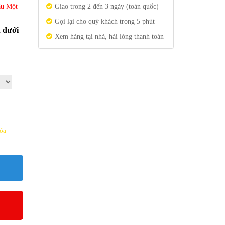
ầu Một
Giao trong 2 đến 3 ngày (toàn quốc)
Gọi lại cho quý khách trong 5 phút
n dưới
Xem hàng tại nhà, hài lòng thanh toán
óa