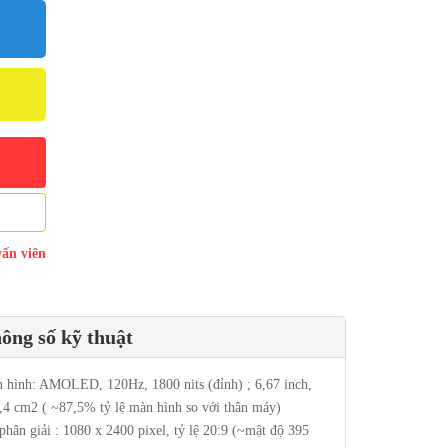
vấn viên
ông số kỹ thuật
 hình: AMOLED, 120Hz, 1800 nits (đỉnh) ; 6,67 inch,
,4 cm2 ( ~87,5% tỷ lệ màn hình so với thân máy)
phân giải : 1080 x 2400 pixel, tỷ lệ 20:9 (~mật độ 395