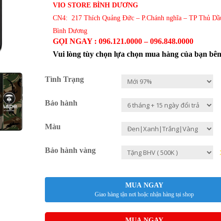
VIO STORE BÌNH DƯƠNG
CN4: 217 Thích Quảng Đức – P.Chánh nghĩa – TP Thủ Dầ
Bình Dương
GỌI NGAY : 096.121.0000 – 096.848.0000
Vui lòng tùy chọn lựa chọn mua hàng của bạn bê
Tình Trạng
Bảo hành
Màu
Bảo hành vàng
MUA NGAY
Giao hàng tận nơi hoặc nhận hàng tại shop
MUA NGAY