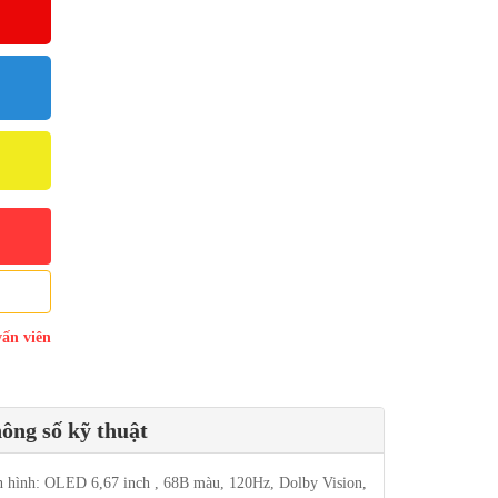
vấn viên
ông số kỹ thuật
 hình: OLED 6,67 inch , 68B màu, 120Hz, Dolby Vision,