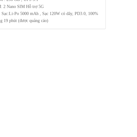
: 2 Nano SIM Hỗ trợ 5G
, Sạc:Li-Po 5000 mAh , Sạc 120W có dây, PD3.0, 100%
ng 19 phút (được quảng cáo)