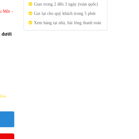
Giao trong 2 đến 3 ngày (toàn quốc)
u Một –
Gọi lại cho quý khách trong 5 phút
Xem hàng tại nhà, hài lòng thanh toán
n dưới
Xóa