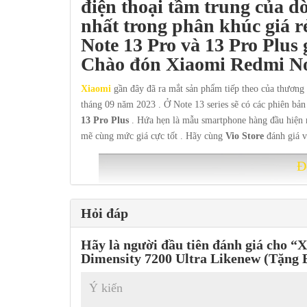
điện thoại tầm trung của 
nhất trong phân khúc giá r
Note 13 Pro và 13 Pro Plus gi
Chào đón Xiaomi Redmi Not
Xiaomi
gần đây đã ra mắt sản phẩm tiếp theo của thương
tháng 09 năm 2023 . Ở Note 13 series sẽ có các phiên bản 
13 Pro Plus
. Hứa hẹn là mẫu smartphone hàng đầu hiện n
mẽ cùng mức giá cực tốt . Hãy cùng
Vio Store
đánh giá 
Đ
Hỏi đáp
Hãy là người đầu tiên đánh giá cho 
Dimensity 7200 Ultra Likenew (Tặng