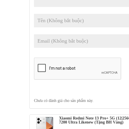
Chưa có đánh giá cho sản phẩm này.
Xiaomi Redmi Note 13 Pro+ 5G (12|25
7200 Ultra Likenew (Tặng BH Vàng)