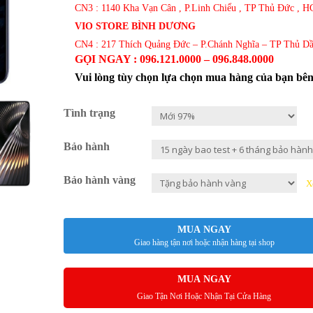
CN3 : 1140 Kha Vạn Cân , P.Linh Chiểu , TP Thủ Đức , 
VIO STORE BÌNH DƯƠNG
CN4 : 217 Thích Quảng Đức – P.Chánh Nghĩa – TP Thủ D
GỌI NGAY : 096.121.0000 – 096.848.0000
Vui lòng tùy chọn lựa chọn mua hàng của bạn bê
Tình trạng
Bảo hành
Bảo hành vàng
X
MUA NGAY
Giao hàng tận nơi hoặc nhận hàng tại shop
MUA NGAY
Giao Tận Nơi Hoặc Nhận Tại Cửa Hàng