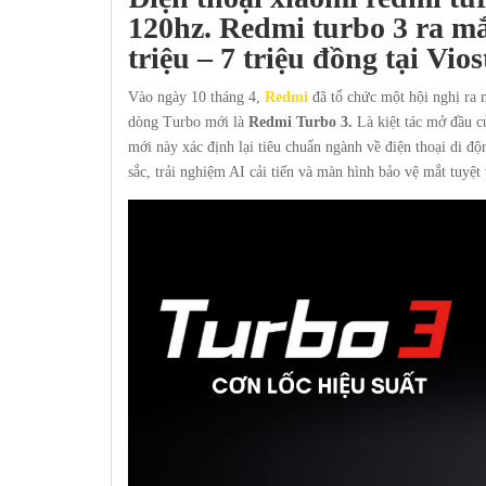
120hz. Redmi turbo 3 ra mắ
triệu – 7 triệu đồng tại
Vios
Vào ngày 10 tháng 4,
Redmi
đã tổ chức một hội nghị ra m
dòng Turbo mới là
Redmi Turbo 3.
Là kiệt tác mở đầu c
mới này xác định lại tiêu chuẩn ngành về điện thoại di 
sắc, trải nghiệm AI cải tiến và màn hình bảo vệ mắt tuyệt