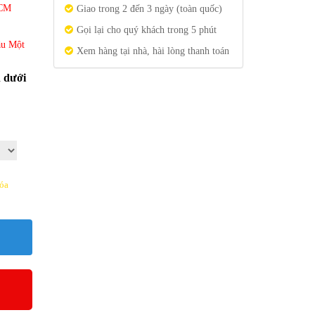
HCM
Giao trong 2 đến 3 ngày (toàn quốc)
Gọi lại cho quý khách trong 5 phút
ầu Một
Xem hàng tại nhà, hài lòng thanh toán
n dưới
óa