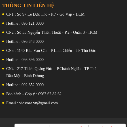
THÔNG TIN LIÊN HỆ
CN1 : Số 97 Lê Đức Thọ - P.7 - Gò Vấp - HCM
Hotline : 096 121 0000
CN2 : Số 55 Nguyễn Thiện Thuật - P.2 - Quận 3 - HCM
Hotline : 096 848 0000
CN3 : 1140 Kha Vạn Cân - P.Linh Chiểu - TP Thủ Đức
Hotline : 093 896 0000
CN4 : 217 Thích Quảng Đức - P.Chánh Nghĩa - TP Thủ
Dầu Một - Bình Dương
Hotline : 092 652 0000
Bảo hành - Góp ý : 0962 62 82 62
Email : viostore.vn@gmail.com