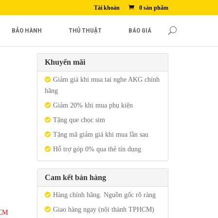
Tài khoản
0 sản phẩm
BẢO HÀNH
THỦ THUẬT
BÁO GIÁ
Khuyến mãi
Giảm giá khi mua tai nghe AKG chính
hãng
Giảm 20% khi mua phụ kiện
Tặng que chọc sim
Tặng mã giảm giá khi mua lần sau
Hổ trợ góp 0% qua thẻ tín dụng
Cam kết bán hàng
Hàng chính hãng. Nguồn gốc rõ ràng
Giao hàng ngay (nội thành TPHCM)
HCM