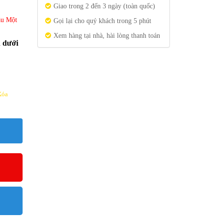
Giao trong 2 đến 3 ngày (toàn quốc)
ầu Một
Gọi lại cho quý khách trong 5 phút
Xem hàng tại nhà, hài lòng thanh toán
n dưới
Xóa