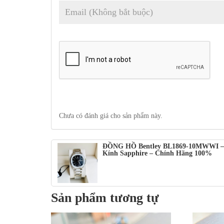
Chưa có đánh giá cho sản phẩm này.
ĐỒNG HỒ Bentley BL1869-10MWWI – P
Kính Sapphire – Chính Hãng 100%
Sản phẩm tương tự