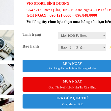
VIO STORE BÌNH DƯƠNG
CN4 : 217 Thích Quảng Đức – P.Chánh Nghĩa – TP Thủ D
GỌI NGAY : 096.121.0000 – 096.848.0000
Vui lòng tùy chọn lựa chọn mua hàng của bạn bê
Tình trạng
Bảo hành
MUA NGAY
Giao hàng tận nơi hoặc nhận hàng tại shop
MUA NGAY
Giao Tận Nơi Hoặc Nhận Tại Cửa Hàng
TRẢ GÓP QUA THẺ
Visa, Master, JCB