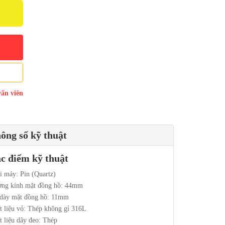
vấn viên
ông số kỹ thuật
c điểm kỹ thuật
i máy: Pin (Quartz)
ng kính mặt đồng hồ: 44mm
dày mặt đồng hồ: 11mm
t liệu vỏ: Thép không gỉ 316L
t liệu dây đeo: Thép