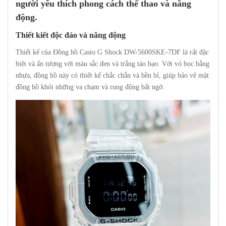
người yêu thích phong cách thể thao và năng
động.
Thiết kiết độc đáo và năng động
Thiết kế của Đồng hồ Casio G Shock DW-5600SKE-7DF là rất đặc
biệt và ấn tượng với màu sắc đen và trắng táo bạo. Với vỏ bọc bằng
nhựa, đồng hồ này có thiết kế chắc chắn và bền bỉ, giúp bảo vệ mặt
đồng hồ khỏi những va chạm và rung động bất ngờ.