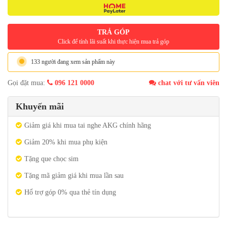
TRẢ GÓP
Click để tính lãi suất khi thực hiện mua trả góp
133 người đang xem sản phẩm này
Gọi đặt mua:
096 121 0000
chat với tư vấn viên
Khuyến mãi
Giảm giá khi mua tai nghe AKG chính hãng
Giảm 20% khi mua phụ kiện
Tặng que chọc sim
Tặng mã giảm giá khi mua lần sau
Hổ trợ góp 0% qua thẻ tín dụng