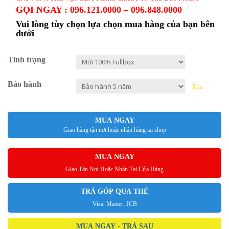
GỌI NGAY : 096.121.0000 – 096.848.0000
Vui lòng tùy chọn lựa chọn mua hàng của bạn bên
dưới
Tình trạng
Bảo hành
Xóa
MUA NGAY
Giao hàng tận nơi hoặc nhận hàng tại shop
MUA NGAY
Giao Tận Nơi Hoặc Nhận Tại Cửa Hàng
TRẢ GÓP QUA THẺ
Visa, Master, JCB
MUA NGAY - TRẢ SAU