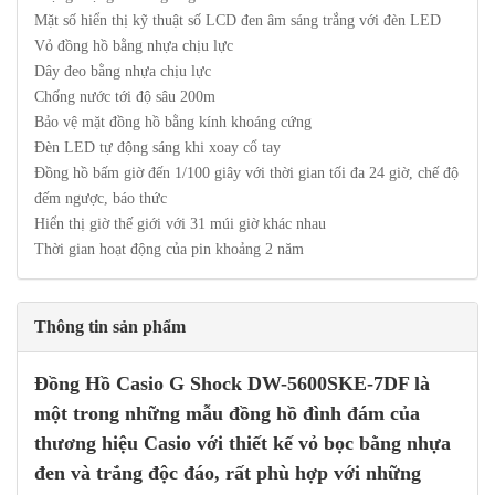
Mặt số hiển thị kỹ thuật số LCD đen âm sáng trắng với đèn LED
Vỏ đồng hồ bằng nhựa chịu lực
Dây đeo bằng nhựa chịu lực
Chống nước tới độ sâu 200m
Bảo vệ mặt đồng hồ bằng kính khoáng cứng
Đèn LED tự động sáng khi xoay cổ tay
Đồng hồ bấm giờ đến 1/100 giây với thời gian tối đa 24 giờ, chế độ
đếm ngược, báo thức
Hiển thị giờ thế giới với 31 múi giờ khác nhau
Thời gian hoạt động của pin khoảng 2 năm
Thông tin sản phẩm
Đồng Hồ Casio G Shock DW-5600SKE-7DF là
một trong những mẫu đồng hồ đình đám của
thương hiệu Casio với thiết kế vỏ bọc bằng nhựa
đen và trắng độc đáo, rất phù hợp với những