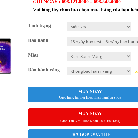
GỌI NGAY : 096.121.0000 – 096.848.0000
Vui lòng tùy chọn lựa chọn mua hàng của bạn bê
Tình trạng
Bảo hành
Màu
Bảo hành vàng
X
MUA NGAY
Giao hàng tận nơi hoặc nhận hàng tại shop
MUA NGAY
Giao Tận Nơi Hoặc Nhận Tại Cửa Hàng
TRẢ GÓP QUA THẺ