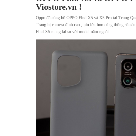
Viostore.vn !
Oppo đã công bố OPPO Find X5 và X5 Pro tại Trung Quốc
Trang bị camera đỉnh cao , pin lớn hơn cùng thông số cấu
Find X5 mang lại so với model năm ngoái.