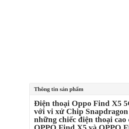
Thông tin sản phẩm
Điện thoại
Oppo Find X5 
với vi xử Chip Snapdragon 
những chiếc điện thoại cao
OPPO Find X5
và
OPPO F