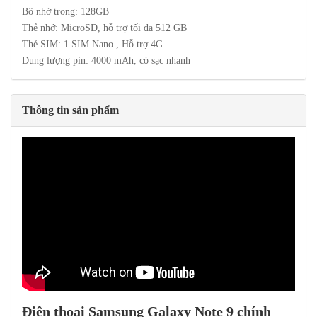
Bộ nhớ trong: 128GB
Thẻ nhớ: MicroSD, hỗ trợ tối đa 512 GB
Thẻ SIM: 1
SIM Nano , Hỗ trợ 4G
Dung lượng pin: 4000 mAh, có sạc nhanh
Thông tin sản phẩm
Điện thoại Samsung Galaxy Note 9 chính