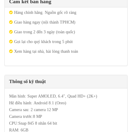
Cam kết bán hàng
Hàng chính hãng. Nguồn gốc rõ ràng
Giao hàng ngay (nội thành TPHCM)
Giao trong 2 đến 3 ngày (toàn quốc)
Gọi lại cho quý khách trong 5 phút
Xem hàng tại nhà, hài lòng thanh toán
Thông số kỹ thuật
Màn hình: Super AMOLED, 6.4", Quad HD+ (2K+)
Hệ điều hành: Android 8.1 (Oreo)
Camera sau: 2 camera 12 MP
Camera trước:8 MP
CPU:Snap 845 8 nhân 64 bit
RAM: 6GB