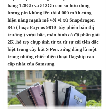
hãng
128Gb và 512Gb
còn sở hữu dung
lượng pin khủng lên tới 4.000 mAh cùng
hiệu năng mạnh mẽ với vi xử Snapdragon
845 ( hoặc Exynos 9810 tùy phiên bản thị
trường ) vượt bậc, màn hình có độ phân giải
2K ,hỗ trợ chụp ảnh từ xa từ sự cải tiến đặc
biệt trong cây bút S Pen, xứng đáng là một
trong những chiếc điện thoại flagship cao
cấp nhất của Samsung.