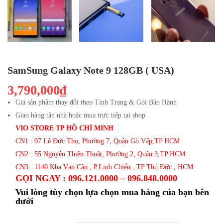
SamSung Galaxy Note 9 128GB ( USA)
3,790,000₫
Giá sản phẩm thay đổi theo Tình Trạng & Gói Bảo Hành
Giao hàng tận nhà hoặc mua trực tiếp tại shop
VIO STORE TP HỒ CHÍ MINH
CN1 : 97 Lê Đức Thọ, Phường 7, Quận Gò Vấp,TP HCM
CN2 : 55 Nguyễn Thiện Thuật, Phường 2, Quận 3,TP HCM
CN3 : 1140 Kha Vạn Cân , P.Linh Chiểu , TP Thủ Đức , HCM
GỌI NGAY : 096.121.0000 – 096.848.0000
Vui lòng tùy chọn lựa chọn mua hàng của bạn bên
dưới