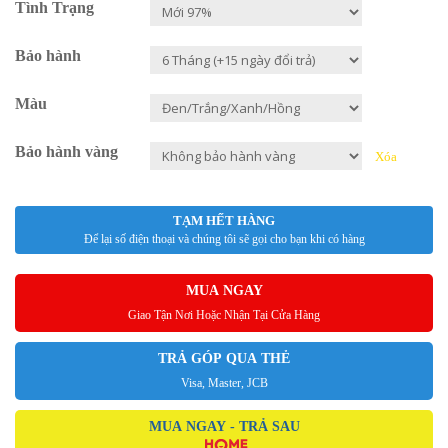
Tình Trạng
Bảo hành
Màu
Bảo hành vàng
Xóa
TẠM HẾT HÀNG
Để lại số điện thoại và chúng tôi sẽ gọi cho bạn khi có hàng
MUA NGAY
Giao Tận Nơi Hoặc Nhận Tại Cửa Hàng
TRẢ GÓP QUA THẺ
Visa, Master, JCB
MUA NGAY - TRẢ SAU