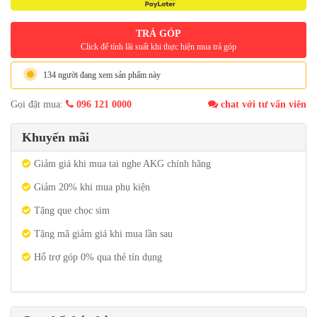
TRẢ GÓP
Click để tính lãi suất khi thực hiện mua trả góp
134 người đang xem sản phẩm này
Gọi đặt mua:
096 121 0000
chat với tư vấn viên
Khuyến mãi
Giảm giá khi mua tai nghe AKG chính hãng
Giảm 20% khi mua phụ kiện
Tặng que chọc sim
Tặng mã giảm giá khi mua lần sau
Hổ trợ góp 0% qua thẻ tín dụng