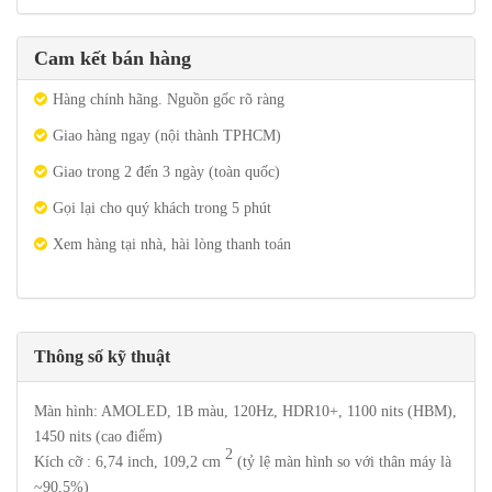
Cam kết bán hàng
Hàng chính hãng. Nguồn gốc rõ ràng
Giao hàng ngay (nội thành TPHCM)
Giao trong 2 đến 3 ngày (toàn quốc)
Gọi lại cho quý khách trong 5 phút
Xem hàng tại nhà, hài lòng thanh toán
Thông số kỹ thuật
Màn hình: AMOLED, 1B màu, 120Hz, HDR10+, 1100 nits (HBM),
1450 nits (cao điểm)
2
Kích cỡ : 6,74 inch, 109,2 cm
(tỷ lệ màn hình so với thân máy là
~90,5%)