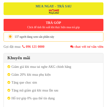
MUA NGAY - TRẢ SAU
TRẢ GÓP
Click để tính lãi suất khi thực hiện mua trả góp
137 người đang xem sản phẩm này
Gọi đặt mua:
096 121 0000
chat với tư vấn viên
Khuyến mãi
Giảm giá khi mua tai nghe AKG chính hãng
Giảm 20% khi mua phụ kiện
Tặng que chọc sim
Tặng mã giảm giá khi mua lần sau
Hổ trợ góp 0% qua thẻ tín dụng