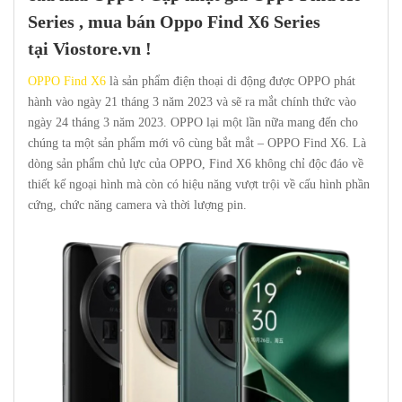
Series , mua bán Oppo Find X6 Series
tại
Viostore.vn
!
OPPO Find X6
là sản phẩm điện thoại di động được OPPO phát
hành vào ngày 21 tháng 3 năm 2023 và sẽ ra mắt chính thức vào
ngày 24 tháng 3 năm 2023. OPPO lại một lần nữa mang đến cho
chúng ta một sản phẩm mới vô cùng bắt mắt – OPPO Find X6. Là
dòng sản phẩm chủ lực của OPPO, Find X6 không chỉ độc đáo về
thiết kế ngoại hình mà còn có hiệu năng vượt trội về cấu hình phần
cứng, chức năng camera và thời lượng pin.