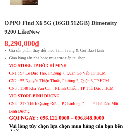
OPPO Find X6 5G (16GB|512GB) Dimensity
9200 LikeNew
8,290,000₫
Giá sản phẩm thay đổi theo Tình Trạng & Gói Bảo Hành
Giao hàng tận nhà hoặc mua trực tiếp tại shop
VIO STORE TP HỒ CHÍ MINH
CN1 : 97 Lê Đức Thọ, Phường 7, Quận Gò Vấp,TP HCM
CN2 : 55 Nguyễn Thiện Thuật, Phường 2, Quận 3,TP HCM
CN3 : 1140 Kha Vạn Cân , P.Linh Chiểu , TP Thủ Đức , HCM
VIO STORE BÌNH DƯƠNG
CN4: 217 Thích Quảng Đức – P.Chánh nghĩa – TP Thủ Dầu Một –
Bình Dương
GỌI NGAY : 096.121.0000 – 096.848.0000
Vui lòng tùy chọn lựa chọn mua hàng của bạn bên