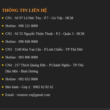
THÔNG TIN LIÊN HỆ
CN1 : Số 97 Lê Đức Thọ - P.7 - Gò Vấp - HCM
Hotline : 096 121 0000
CN2 : Số 55 Nguyễn Thiện Thuật - P.2 - Quận 3 - HCM
Hotline : 096 848 0000
CN3 : 1140 Kha Vạn Cân - P.Linh Chiểu - TP Thủ Đức
Hotline : 093 896 0000
CN4 : 217 Thích Quảng Đức - P.Chánh Nghĩa - TP Thủ
Dầu Một - Bình Dương
Hotline : 092 652 0000
Bảo hành - Góp ý : 0962 62 82 62
Email : viostore.vn@gmail.com