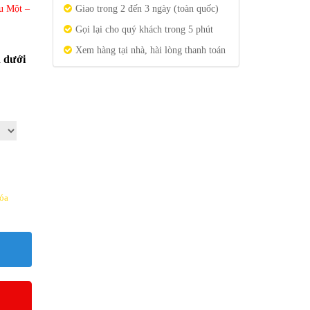
u Một –
Giao trong 2 đến 3 ngày (toàn quốc)
Gọi lại cho quý khách trong 5 phút
Xem hàng tại nhà, hài lòng thanh toán
n dưới
óa