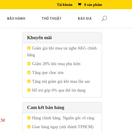
Tài khoản
0 sản phẩm
BẢO HÀNH
THỦ THUẬT
BÁO GIÁ
Khuyến mãi
Giảm giá khi mua tai nghe AKG chính
hãng
Giảm 20% khi mua phụ kiện
Tặng que chọc sim
Tặng mã giảm giá khi mua lần sau
Hổ trợ góp 0% qua thẻ tín dụng
Cam kết bán hàng
Hàng chính hãng. Nguồn gốc rõ ràng
HCM
Giao hàng ngay (nội thành TPHCM)