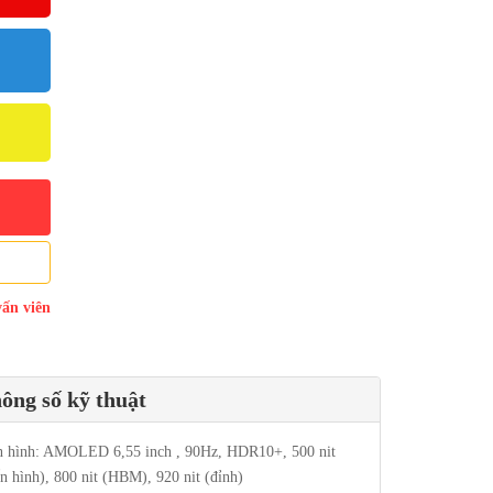
vấn viên
ông số kỹ thuật
 hình: AMOLED 6,55 inch , 90Hz, HDR10+, 500 nit
ển hình), 800 nit (HBM), 920 nit (đỉnh)